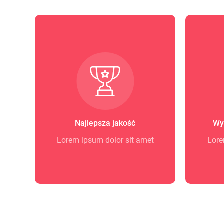
Najlepsza jakość
Wy
Lorem ipsum dolor sit amet
Lore