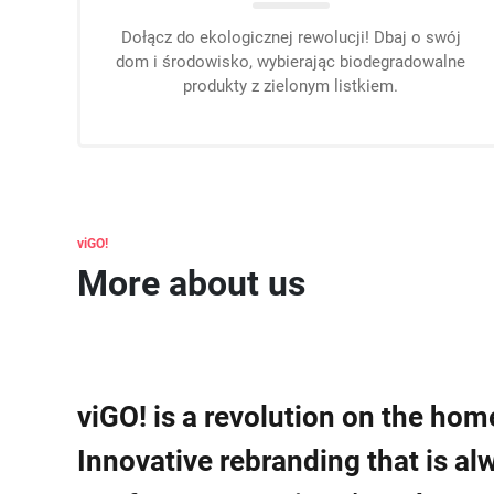
Dołącz do ekologicznej rewolucji! Dbaj o swój
dom i środowisko, wybierając biodegradowalne
produkty z zielonym listkiem.
viGO
More about us
viGO! is a revolution on the ho
Innovative rebranding that is a