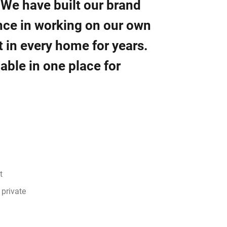
 We have built our brand
nce in working on our own
 in every home for years.
ble in one place for
t
 private