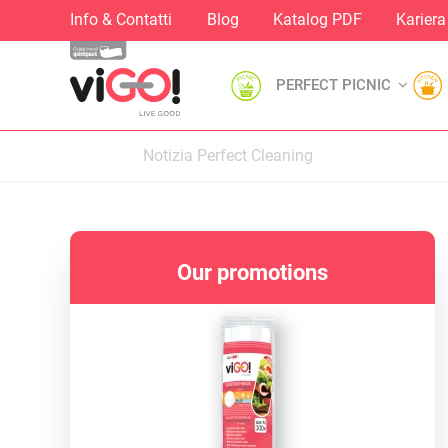
Info & Contatti
Blog
Katalog PDF
Kariera
PERFECT PICNIC
Notizia Perfect Cleaning
Our promotions