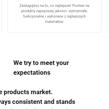
Zasługujesz na to, co najlepsze! Postaw na
produkty najwyższej jakości: wytrzymałe,
funkcjonalne i wykonane z najlepszych
materiałów.
We try to meet your
expectations
me products market.
lways consistent and stands