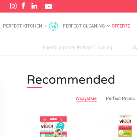
PERFECT KITCHEN
PERFECT CLEANING
OFFERTE
I nostri prodotti Perfect Cleaning
S
Recommended
Wszystkie
Perfect Picnic