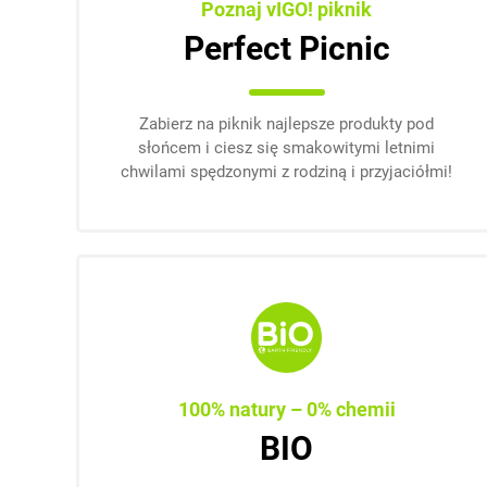
Poznaj vIGO! piknik
Perfect Picnic
Zabierz na piknik najlepsze produkty pod
słońcem i ciesz się smakowitymi letnimi
chwilami spędzonymi z rodziną i przyjaciółmi!
100% natury – 0% chemii
BIO