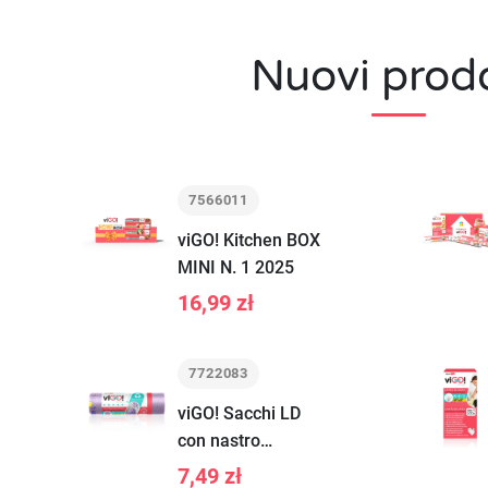
Nuovi prodo
7566011
viGO! Kitchen BOX
MINI N. 1 2025
16,99 zł
7722083
viGO! Sacchi LD
con nastro
LAWENDA 35L 12
7,49 zł