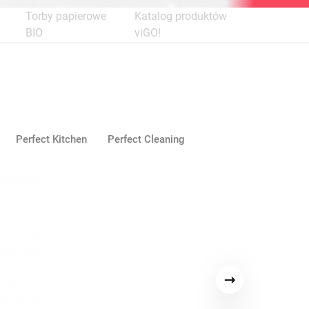
Torby papierowe
Katalog produktów
BIO
viGO!
Perfect Kitchen
Perfect Cleaning
Następny