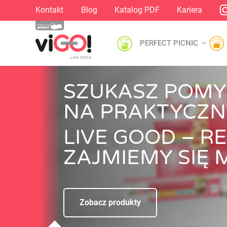
Kontakt
Blog
Katalog PDF
Kariera
PERFECT PICNIC
SZUKASZ POMY
NA PRAKTYCZN
LIVE GOOD – R
ZAJMIEMY SIĘ 
Zobacz produkty