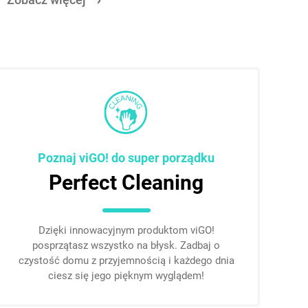
Poznaj viGO! do super porządku
Perfect Cleaning
Dzięki innowacyjnym produktom viGO!
posprzątasz wszystko na błysk. Zadbaj o
czystość domu z przyjemnością i każdego dnia
ciesz się jego pięknym wyglądem!