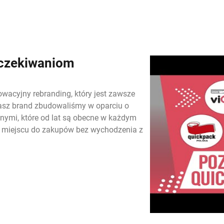
oczekiwaniom
owacyjny rebranding, który jest zawsze
 Nasz brand zbudowaliśmy w oparciu o
nymi, które od lat są obecne w każdym
 miejscu do zakupów bez wychodzenia z