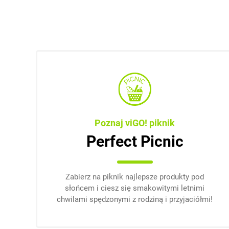
Poznaj viGO! piknik
Perfect Picnic
Zabierz na piknik najlepsze produkty pod
słońcem i ciesz się smakowitymi letnimi
chwilami spędzonymi z rodziną i przyjaciółmi!