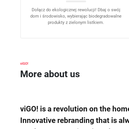
Dołącz do ekologicznej rewolucji! Dbaj o swój
dom i środowisko, wybierając biodegradowalne
produkty z zielonym listkiem.
viGO
More about us
viGO! is a revolution on the ho
Innovative rebranding that is a