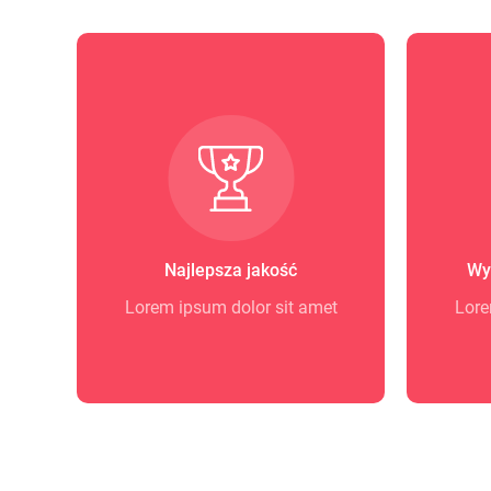
Najlepsza jakość
Wy
Lorem ipsum dolor sit amet
Lore