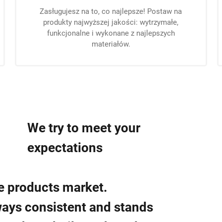
Zasługujesz na to, co najlepsze! Postaw na
produkty najwyższej jakości: wytrzymałe,
funkcjonalne i wykonane z najlepszych
materiałów.
We try to meet your
expectations
me products market.
lways consistent and stands