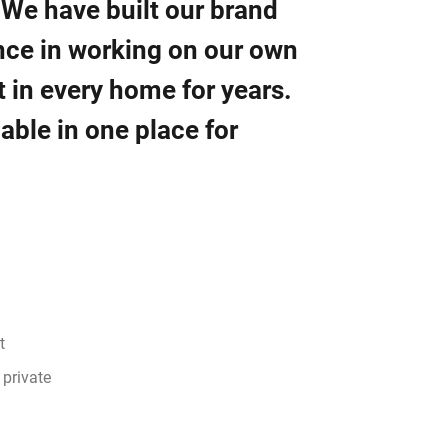
 We have built our brand
nce in working on our own
 in every home for years.
ble in one place for
t
 private