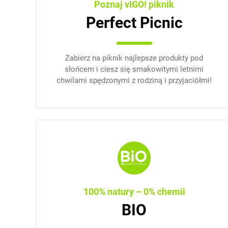
Poznaj vIGO! piknik
Perfect Picnic
Zabierz na piknik najlepsze produkty pod
słońcem i ciesz się smakowitymi letnimi
chwilami spędzonymi z rodziną i przyjaciółmi!
100% natury – 0% chemii
BIO