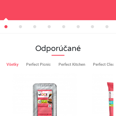
Odporúčané
Všetky
Perfect Picnic
Perfect Kitchen
Perfect Clea