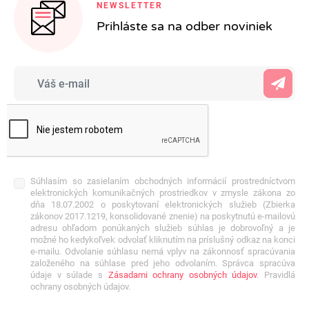
NEWSLETTER
Prihláste sa na odber noviniek
Súhlasím so zasielaním obchodných informácií prostredníctvom
elektronických komunikačných prostriedkov v zmysle zákona zo
dňa 18.07.2002 o poskytovaní elektronických služieb (Zbierka
zákonov 2017.1219, konsolidované znenie) na poskytnutú e-mailovú
adresu ohľadom ponúkaných služieb súhlas je dobrovoľný a je
možné ho kedykoľvek odvolať kliknutím na príslušný odkaz na konci
e-mailu. Odvolanie súhlasu nemá vplyv na zákonnosť spracúvania
založeného na súhlase pred jeho odvolaním. Správca spracúva
údaje v súlade s
Zásadami ochrany osobných údajov
. Pravidlá
ochrany osobných údajov.