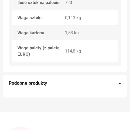
Ilość sztuk na palecie
720
Waga sztukii
0,113 kg
Waga kartonu
1,58 kg
Waga palety (z paletą
114,8 kg
EURO)
Podobne produkty