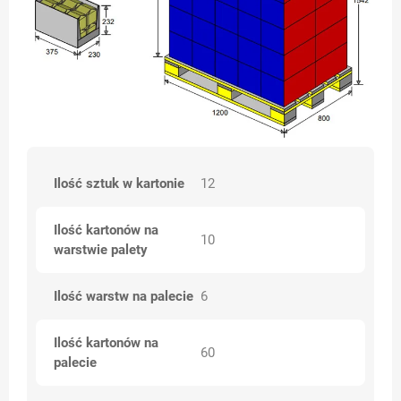
Ilość sztuk w kartonie
12
Ilość kartonów na
10
warstwie palety
Ilość warstw na palecie
6
Ilość kartonów na
60
palecie