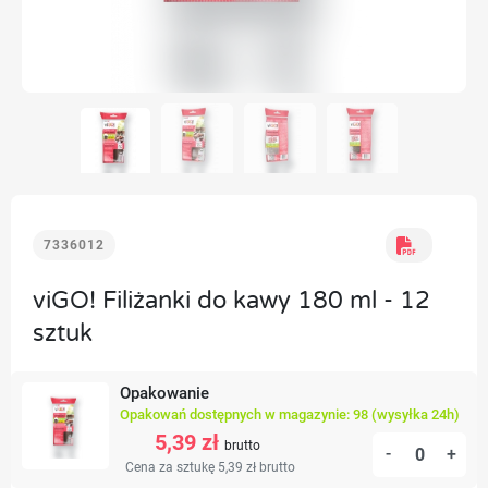
7336012
viGO! Filiżanki do kawy 180 ml - 12
sztuk
Opakowanie
Opakowań dostępnych w magazynie: 98 (wysyłka 24h)
5,39 zł
brutto
-
+
Cena za sztukę 5,39 zł
brutto