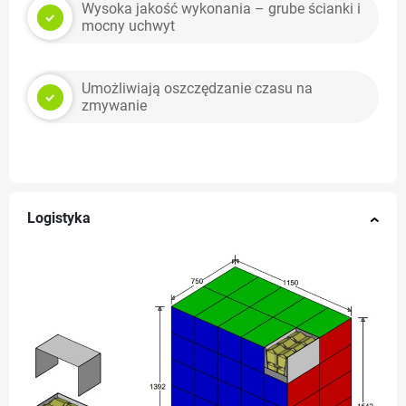
Wysoka jakość wykonania – grube ścianki i
mocny uchwyt
Umożliwiają oszczędzanie czasu na
zmywanie
Logistyka