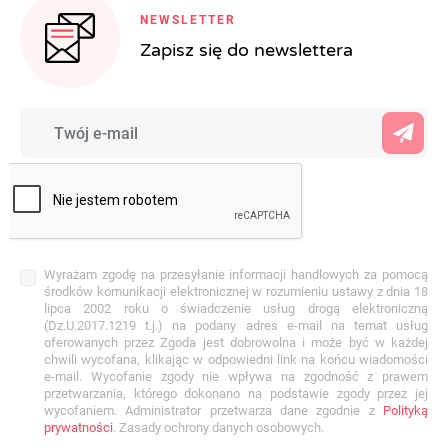
NEWSLETTER
Zapisz się do newslettera
Wyrażam zgodę na przesyłanie informacji handlowych za pomocą
środków komunikacji elektronicznej w rozumieniu ustawy z dnia 18
lipca 2002 roku o świadczenie usług drogą elektroniczną
(Dz.U.2017.1219 t.j.) na podany adres e-mail na temat usług
oferowanych przez Zgoda jest dobrowolna i może być w każdej
chwili wycofana, klikając w odpowiedni link na końcu wiadomości
e-mail. Wycofanie zgody nie wpływa na zgodność z prawem
przetwarzania, którego dokonano na podstawie zgody przez jej
wycofaniem. Administrator przetwarza dane zgodnie z
Polityką
prywatności
. Zasady ochrony danych osobowych.