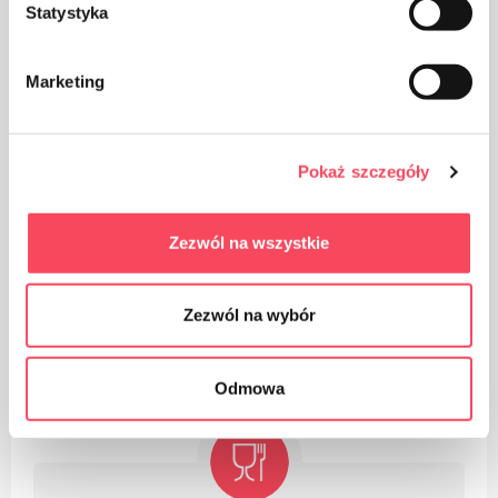
Statystyka
Marketing
Pokaż szczegóły
Zezwól na wszystkie
Opakowanie wykonane z Polipropylenu, PP uważany
Zezwól na wybór
jest (obok PET) za plastik najbezpieczniejszy dla
naszego zdrowia
Odmowa