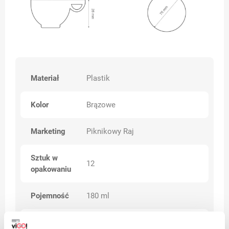
Materiał
Plastik
Kolor
Brązowe
Marketing
Piknikowy Raj
Sztuk w
12
opakowaniu
Pojemność
180 ml
Waga
9 g