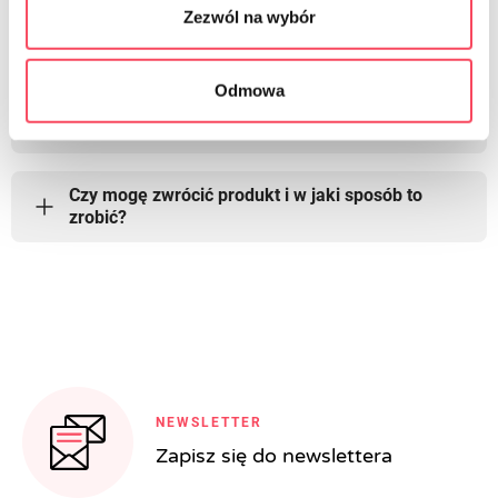
Zezwól na wybór
Czy prowadzicie sprzedaż hurtową lub dla firm?
Odmowa
Jakie są zasady dotyczące polityki prywatności i
ochrony danych osobowych?
Czy mogę zwrócić produkt i w jaki sposób to
zrobić?
NEWSLETTER
Zapisz się do newslettera