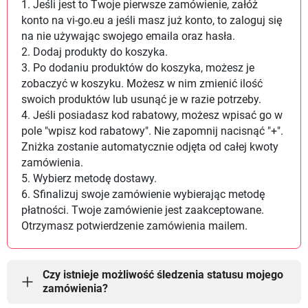
1. Jeśli jest to Twoje pierwsze zamówienie, załóż
konto na vi-go.eu a jeśli masz już konto, to zaloguj się
na nie używając swojego emaila oraz hasła.
2. Dodaj produkty do koszyka.
3. Po dodaniu produktów do koszyka, możesz je
zobaczyć w koszyku. Możesz w nim zmienić ilość
swoich produktów lub usunąć je w razie potrzeby.
4. Jeśli posiadasz kod rabatowy, możesz wpisać go w
pole "wpisz kod rabatowy". Nie zapomnij nacisnąć "+".
Zniżka zostanie automatycznie odjęta od całej kwoty
zamówienia.
5. Wybierz metodę dostawy.
6. Sfinalizuj swoje zamówienie wybierając metodę
płatności. Twoje zamówienie jest zaakceptowane.
Otrzymasz potwierdzenie zamówienia mailem.
Czy istnieje możliwość śledzenia statusu mojego
zamówienia?