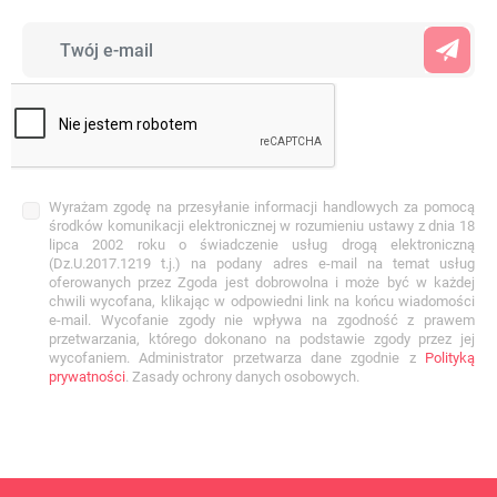
Wyrażam zgodę na przesyłanie informacji handlowych za pomocą
środków komunikacji elektronicznej w rozumieniu ustawy z dnia 18
lipca 2002 roku o świadczenie usług drogą elektroniczną
(Dz.U.2017.1219 t.j.) na podany adres e-mail na temat usług
oferowanych przez Zgoda jest dobrowolna i może być w każdej
chwili wycofana, klikając w odpowiedni link na końcu wiadomości
e-mail. Wycofanie zgody nie wpływa na zgodność z prawem
przetwarzania, którego dokonano na podstawie zgody przez jej
wycofaniem. Administrator przetwarza dane zgodnie z
Polityką
prywatności
. Zasady ochrony danych osobowych.