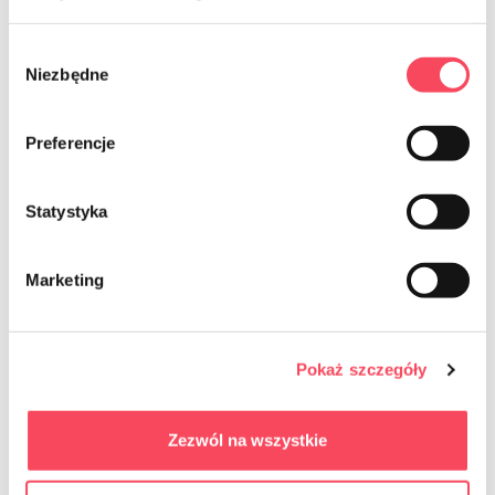
Czy można zmienić lub anulować zamówienie po
Wybór
złożeniu?
Niezbędne
zgody
Czy produkty są nowe i oryginalne?
Preferencje
Jakie są korzyści z rejestracji na stronie sklepu?
Statystyka
Czy oferujecie program lojalnościowy lub rabaty
Marketing
dla stałych klientów?
Czy istnieje możliwość śledzenia historii moich
Pokaż szczegóły
zamówień?
Zezwól na wszystkie
Czy oferujecie pomoc w doborze odpowiednich
produktów?