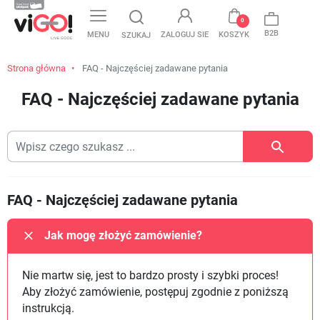
favorite
0
B2B
MENU
ZALOGUJ SIE
KOSZYK
SZUKAJ
Strona główna
FAQ - Najczęściej zadawane pytania
FAQ - Najczęściej zadawane pytania
FAQ - Najczęściej zadawane pytania
Jak mogę złożyć zamówienie?
Nie martw się, jest to bardzo prosty i szybki proces!
Aby złożyć zamówienie, postępuj zgodnie z poniższą
instrukcją.