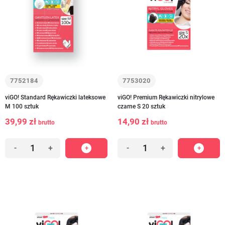
7752184
7753020
viGO! Standard Rękawiczki lateksowe
viGO! Premium Rękawiczki nitrylowe
M 100 sztuk
czarne S 20 sztuk
39,99 zł
14,90 zł
brutto
brutto
-
+
-
+