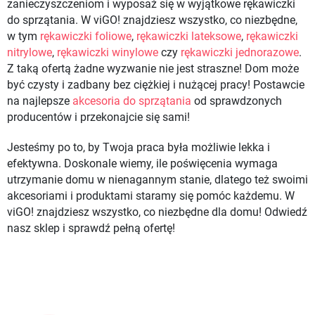
zanieczyszczeniom i wyposaż się w wyjątkowe rękawiczki
do sprzątania. W viGO! znajdziesz wszystko, co niezbędne,
w tym
rękawiczki foliowe
,
rękawiczki lateksowe
,
rękawiczki
nitrylowe
,
rękawiczki winylowe
czy
rękawiczki jednorazowe
.
Z taką ofertą żadne wyzwanie nie jest straszne! Dom może
być czysty i zadbany bez ciężkiej i nużącej pracy! Postawcie
na najlepsze
akcesoria do sprzątania
od sprawdzonych
producentów i przekonajcie się sami!
Jesteśmy po to, by Twoja praca była możliwie lekka i
efektywna. Doskonale wiemy, ile poświęcenia wymaga
utrzymanie domu w nienagannym stanie, dlatego też swoimi
akcesoriami i produktami staramy się pomóc każdemu. W
viGO! znajdziesz wszystko, co niezbędne dla domu! Odwiedź
nasz sklep i sprawdź pełną ofertę!