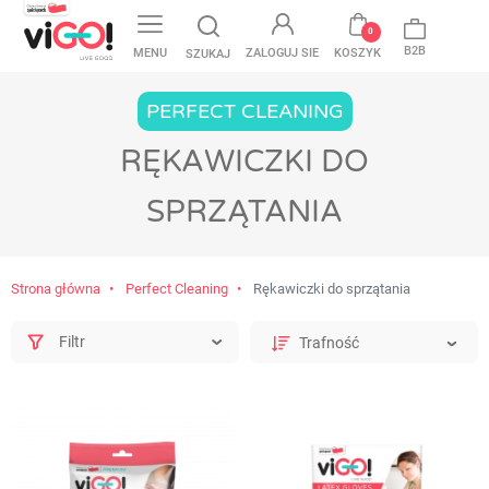
favorite
0
B2B
MENU
ZALOGUJ SIE
KOSZYK
SZUKAJ
PERFECT CLEANING
RĘKAWICZKI DO
SPRZĄTANIA
Strona główna
Perfect Cleaning
Rękawiczki do sprzątania
Filtr