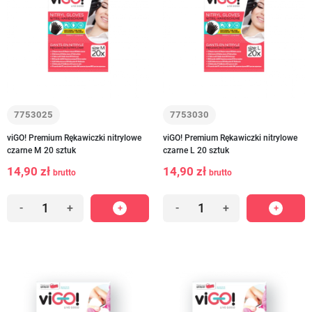
7753025
7753030
viGO! Premium Rękawiczki nitrylowe
viGO! Premium Rękawiczki nitrylowe
czarne M 20 sztuk
czarne L 20 sztuk
14,90 zł
14,90 zł
brutto
brutto
-
+
-
+