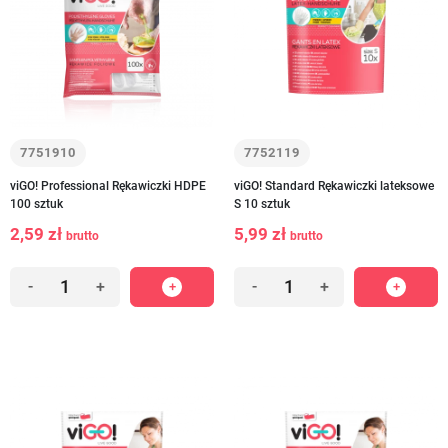
7751910
7752119
viGO! Professional Rękawiczki HDPE
viGO! Standard Rękawiczki lateksowe
100 sztuk
S 10 sztuk
2,59 zł
5,99 zł
brutto
brutto
-
+
-
+