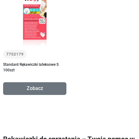
7752179
Standard Rękawiczki lateksowe S
100szt
Zobacz