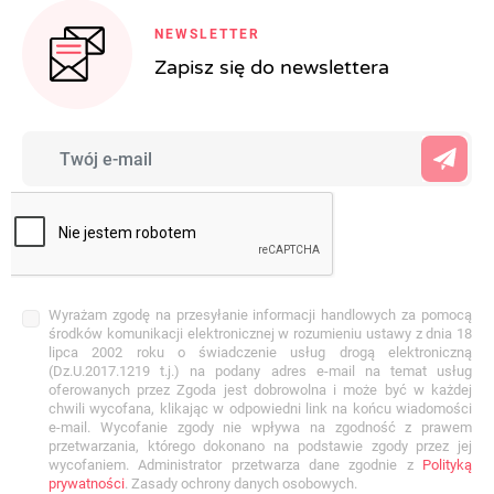
NEWSLETTER
Zapisz się do newslettera
Wyrażam zgodę na przesyłanie informacji handlowych za pomocą
środków komunikacji elektronicznej w rozumieniu ustawy z dnia 18
lipca 2002 roku o świadczenie usług drogą elektroniczną
(Dz.U.2017.1219 t.j.) na podany adres e-mail na temat usług
oferowanych przez Zgoda jest dobrowolna i może być w każdej
chwili wycofana, klikając w odpowiedni link na końcu wiadomości
e-mail. Wycofanie zgody nie wpływa na zgodność z prawem
przetwarzania, którego dokonano na podstawie zgody przez jej
wycofaniem. Administrator przetwarza dane zgodnie z
Polityką
prywatności
. Zasady ochrony danych osobowych.