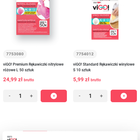
7753080
7754012
viGO! Premium Rękawiczki nitrylowe
viGO! Standard Rękawiczki winylowe
różowe L 50 sztuk
S 10 sztuk
24,99 zł
5,99 zł
brutto
brutto
-
+
-
+