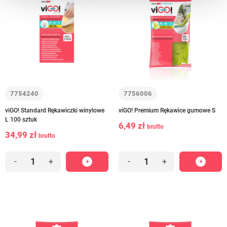
7754240
7756006
viGO! Standard Rękawiczki winylowe
viGO! Premium Rękawice gumowe S
L 100 sztuk
6,49 zł
brutto
34,99 zł
brutto
-
+
-
+