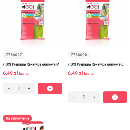
7756007
7756008
viGO! Premium Rękawice gumowe M
viGO! Premium Rękawice gumowe L
6,49 zł
6,49 zł
brutto
brutto
-
+
-
+
Na zamówienie