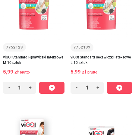
7752129
7752139
viGO! Standard Rękawiczki lateksowe
viGO! Standard Rękawiczki lateksowe
M 10 sztuk
L 10 sztuk
5,99 zł
5,99 zł
brutto
brutto
-
+
-
+