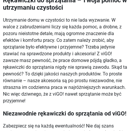
Rękawiczki do sprzątania – Twoja pomoc w
utrzymaniu czystości
Utrzymanie domu w czystości to nie lada wyzwanie. W
walce z zabrudzeniami liczy się każda pomoc, a drobne, z
pozoru nieistotne detale, mają ogromne znaczenie dla
efektów i komfortu pracy. Co zatem należy zrobić, aby
sprzątanie było efektywne i przyjemne? Trzeba jedynie
stawiać na sprawdzone produkty i akcesoria! Z viGO!
zawsze masz pewność, że prace domowe pójdą gładko, a
rękawiczki do sprzątania nigdy nie sprawią zawodu. Skąd ta
pewność? To dzięki jakości naszych produktów. To proste
równanie – nasze akcesoria są po prostu niezawodne, nie
straszna im codzienna praca w najróżniejszych warunkach.
Nic więc dziwnego, że z viGO! nawet sprzątanie może być
przyjemne!
Niezawodnie rękawiczki do sprzątania od viGO!
Zabezpiecz się na każdą ewentualność! Nie daj szans