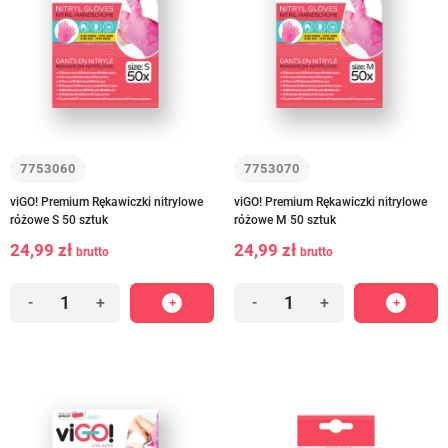
7753060
7753070
viGO! Premium Rękawiczki nitrylowe
viGO! Premium Rękawiczki nitrylowe
różowe S 50 sztuk
różowe M 50 sztuk
24,99 zł
24,99 zł
brutto
brutto
-
+
-
+