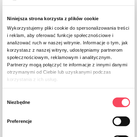
Niniejsza strona korzysta z plików cookie
Wykorzystujemy pliki cookie do spersonalizowania treści
i reklam, aby oferować funkcje społecznościowe i
analizować ruch w naszej witrynie. Informacje o tym, jak
korzystasz z naszej witryny, udostępniamy partnerom
społecznościowym, reklamowym i analitycznym.
Partnerzy mogą połączyć te informacje z innymi danymi
otrzymanymi od Ciebie lub uzyskanymi podczas
korzystania z ich usług.
Wybór
Produkt przeznaczony do kontaktu z żywnością, nie
Niezbędne
zgody
wpływa na smak i zapach potrawy
Preferencje