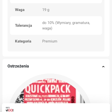
Waga
19 g
do 10% (Wymiary, gramatura,
Tolerancja
waga)
Kategoria
Premium
Ostrzeżenia