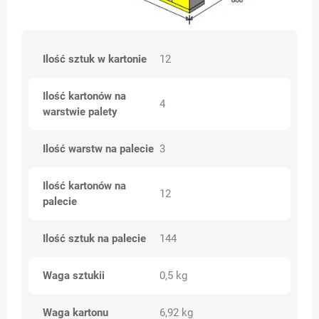
Ilość sztuk w kartonie
12
Ilość kartonów na
4
warstwie palety
Ilość warstw na palecie
3
Ilość kartonów na
12
palecie
Ilość sztuk na palecie
144
Waga sztukii
0,5 kg
Waga kartonu
6,92 kg