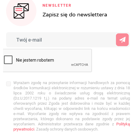
NEWSLETTER
Zapisz się do newslettera
Wyrażam zgodę na przesyłanie informacji handlowych za pomocą
środków komunikacji elektronicznej w rozumieniu ustawy z dnia 18
lipca 2002 roku o świadczenie usług drogą elektroniczną
(Dz.U.2017.1219 t.j.) na podany adres e-mail na temat usług
oferowanych przez Zgoda jest dobrowolna i może być w każdej
chwili wycofana, klikając w odpowiedni link na końcu wiadomości
e-mail. Wycofanie zgody nie wpływa na zgodność z prawem
przetwarzania, którego dokonano na podstawie zgody przez jej
wycofaniem. Administrator przetwarza dane zgodnie z
Polityką
prywatności
. Zasady ochrony danych osobowych.