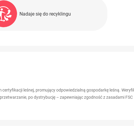
Nadaje się do recyklingu
m certyfikacji leśnej, promujący odpowiedzialną gospodarkę leśną. Wery
 przetwarzanie, po dystrybucję – zapewniając zgodność z zasadami FSC 