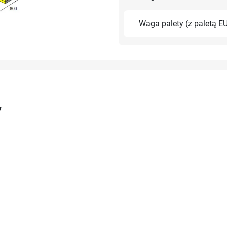
Waga palety (z paletą E
y