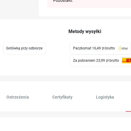
Pozostało:
Metody wysyłki
Gotówką przy odbiorze
Paczkomat 16,49 zł
brutto
Za pobraniem 23,99 zł
brutto
Ostrzeżenia
Certyfikaty
Logistyka