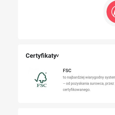
Certyfikaty
FSC
to najbardziej wiarygodny syste
– od pozyskania surowca, przez
certyfikowanego.