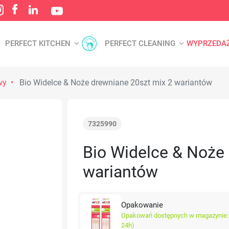
PERFECT KITCHEN
PERFECT CLEANING
WYPRZEDA
wy
Bio Widelce & Noże drewniane 20szt mix 2 wariantów
7325990
Bio Widelce & Noże
wariantów
Opakowanie
Opakowań dostępnych w magazynie: 
24h)