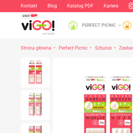
Kontakt
Blog
Katalog PDF
Kariera
PERFECT PICNIC
Strona główna
Perfect Picnic
Sztućce
Zesta