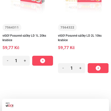
7564311
7564322
viGO! Posuvné sáčky LD 1L 20ks
viGO! Posuvné sáčky LD 2L 10ks
krabice
krabice
59,77 Kč
59,77 Kč
-
+
-
+