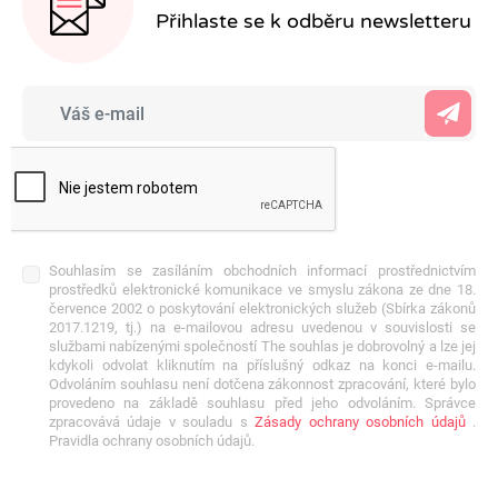
Přihlaste se k odběru newsletteru
Souhlasím se zasíláním obchodních informací prostřednictvím
prostředků elektronické komunikace ve smyslu zákona ze dne 18.
července 2002 o poskytování elektronických služeb (Sbírka zákonů
2017.1219, tj.) na e-mailovou adresu uvedenou v souvislosti se
službami nabízenými společností The souhlas je dobrovolný a lze jej
kdykoli odvolat kliknutím na příslušný odkaz na konci e-mailu.
Odvoláním souhlasu není dotčena zákonnost zpracování, které bylo
provedeno na základě souhlasu před jeho odvoláním. Správce
zpracovává údaje v souladu s
Zásady ochrany osobních údajů
.
Pravidla ochrany osobních údajů.