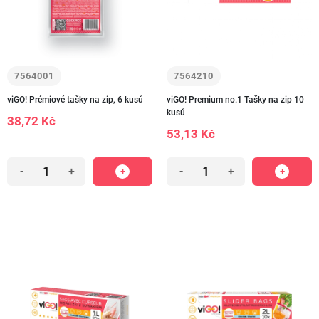
7564001
7564210
viGO! Prémiové tašky na zip, 6 kusů
viGO! Premium no.1 Tašky na zip 10
kusů
38,72 Kč
53,13 Kč
-
+
-
+