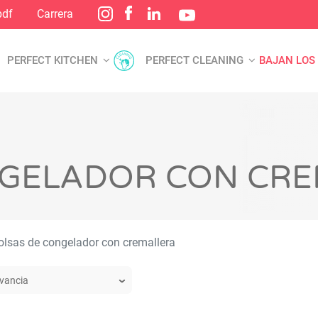
pdf
Carrera
PERFECT KITCHEN
PERFECT CLEANING
BAJAN LOS
NGELADOR CON CR
lsas de congelador con cremallera