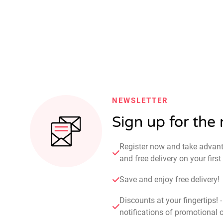
NEWSLETTER
Sign up for the
Register now and take advan
and free delivery on your fir
Save and enjoy free delivery!
Discounts at your fingertips! 
notifications of promotional o