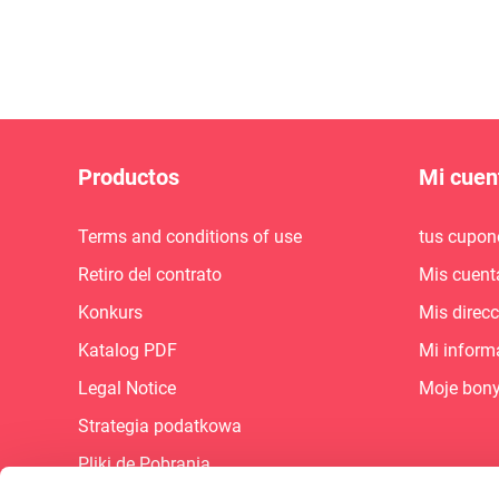
Productos
Mi cuen
Terms and conditions of use
tus cupon
Retiro del contrato
Mis cuent
Konkurs
Mis direc
Katalog PDF
Mi inform
Legal Notice
Moje bon
Strategia podatkowa
Pliki de Pobrania