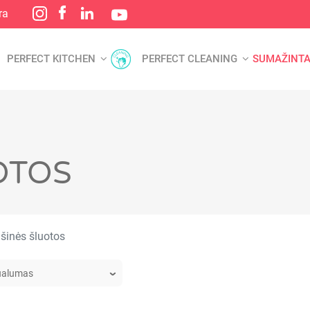
ra
PERFECT KITCHEN
PERFECT CLEANING
SUMAŽINTA
OTOS
šinės šluotos