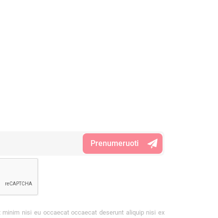
t minim nisi eu occaecat occaecat deserunt aliquip nisi ex