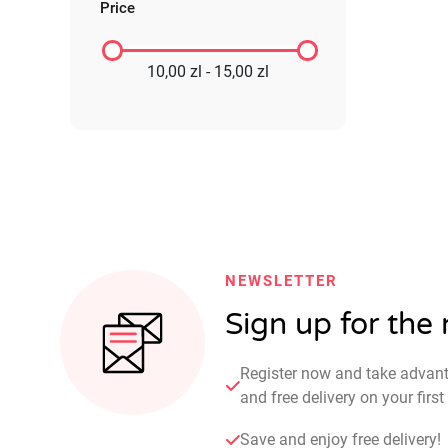
Price
10,00 zl - 15,00 zl
NEWSLETTER
Sign up for the
Register now and take advan
and free delivery on your fir
Save and enjoy free delivery!