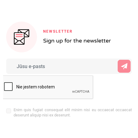
NEWSLETTER
Sign up for the newsletter
Enim quis fugiat consequat elit minim nisi eu occaecat occaecat
deserunt aliquip nisi ex deserunt.