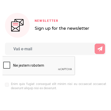
NEWSLETTER
Sign up for the newsletter
Enim quis fugiat consequat elit minim nisi eu occaecat occaecat
deserunt aliquip nisi ex deserunt.