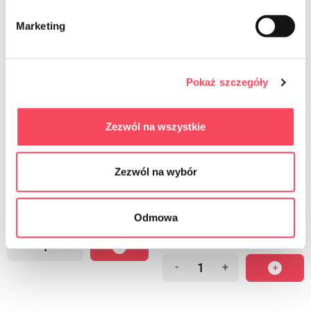
Marketing
Pokaż szczegóły
Zezwól na wszystkie
7541450
7541550
Zezwól na wybór
виГО! Премиум бр.1 Кутија папирне
виГО! Стандардне папирне кесе за
кесе за доручак 19к22цм беле 50 ком
доручак 14к21цм беле, 50 ком
8,39 zł
6,79 zł
brutto
brutto
Odmowa
-
+
-
+