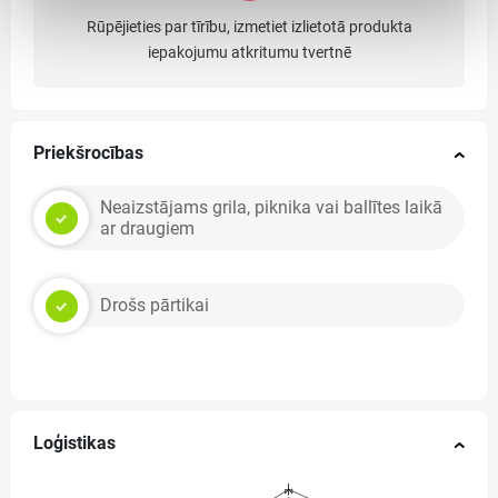
Rūpējieties par tīrību, izmetiet izlietotā produkta
iepakojumu atkritumu tvertnē
Priekšrocības
Neaizstājams grila, piknika vai ballītes laikā
ar draugiem
Drošs pārtikai
Loģistikas