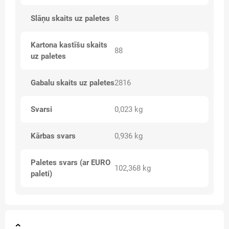
Slāņu skaits uz paletes
8
Kartona kastīšu skaits
88
uz paletes
Gabalu skaits uz paletes
2816
Svarsi
0,023 kg
Kārbas svars
0,936 kg
Paletes svars (ar EURO
102,368 kg
paleti)