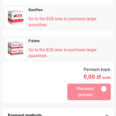
Kastītes
Go to the B2B area to purchase larger
quantities.
Palete
Go to the B2B area to purchase larger
quantities.
Pavisam kopā:
0,00
zł
brutto
Pievienot
grozam
Payment methods