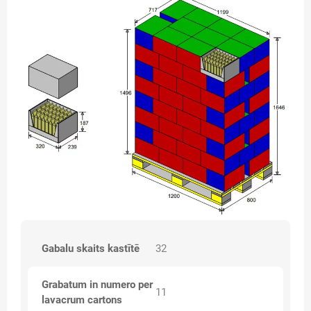
Gabalu skaits kastītē
32
Grabatum in numero per
11
lavacrum cartons