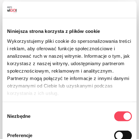
Brīdinājumi
Niniejsza strona korzysta z plików cookie
Wykorzystujemy pliki cookie do spersonalizowania treści
i reklam, aby oferować funkcje społecznościowe i
analizować ruch w naszej witrynie. Informacje o tym, jak
korzystasz z naszej witryny, udostępniamy partnerom
społecznościowym, reklamowym i analitycznym.
Partnerzy mogą połączyć te informacje z innymi danymi
otrzymanymi od Ciebie lub uzyskanymi podczas
korzystania z ich usług.
Wybór
Niezbędne
zgody
Preferencje