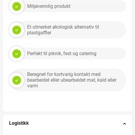
Miljøvennlig produkt
Et utmerket økologisk alternativ til
plastgaffler
Perfekt til piknik, fest og catering
Beregnet for kortvarig kontakt med
bearbeidet eller ubearbeidet mat, kald eller
varm
Logistikk