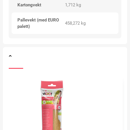
Kartongvekt
1,712 kg
Pallevekt (med EURO
458,272 kg
palett)