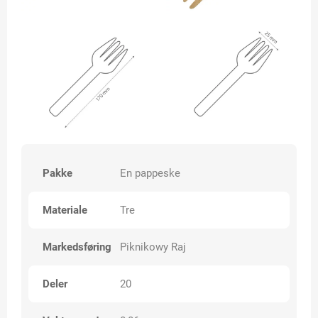
Pakke
En pappeske
Materiale
Tre
Markedsføring
Piknikowy Raj
Deler
20