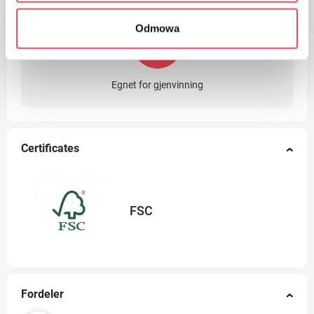
Odmowa
Egnet for gjenvinning
Certificates
FSC
Fordeler