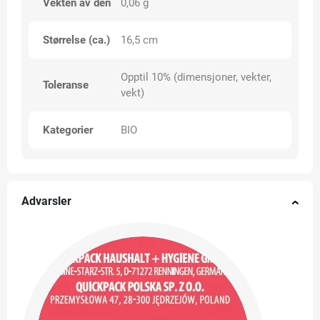
Vekten av den
0,06 g
Størrelse (ca.)
16,5 cm
Opptil 10% (dimensjoner, vekter,
Toleranse
vekt)
Kategorier
BIO
Advarsler