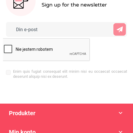
Sign up for the newsletter
Enim quis fugiat consequat elit minim nisi eu occaecat occaecat
deserunt aliquip nisi ex deserunt.
Produkter

Min konto
