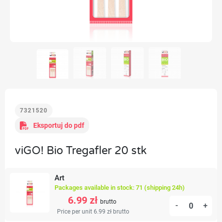
7321520
Eksportuj do pdf
viGO! Bio Tregafler 20 stk
Art
Packages available in stock: 71 (shipping 24h)
6.99 zł
brutto
-
+
Price per unit 6.99 zł
brutto