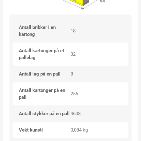
Antall brikker i en
18
kartong
Antall kartonger på et
32
pallelag
Antall lag på en pall
8
Antall kartonger på en
256
pall
Antall stykker på en pall
4608
Vekt kunsti
0,084 kg