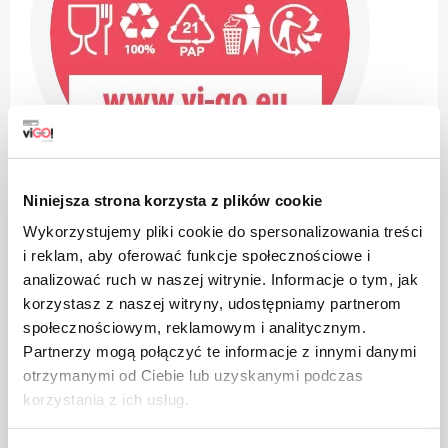
Niniejsza strona korzysta z plików cookie
Wykorzystujemy pliki cookie do spersonalizowania treści
i reklam, aby oferować funkcje społecznościowe i
analizować ruch w naszej witrynie. Informacje o tym, jak
korzystasz z naszej witryny, udostępniamy partnerom
społecznościowym, reklamowym i analitycznym.
Produktet er beregnet på kontakt med mat, det påvirker
Partnerzy mogą połączyć te informacje z innymi danymi
ikke smaken og lukten av parabolen
otrzymanymi od Ciebie lub uzyskanymi podczas
korzystania z ich usług.