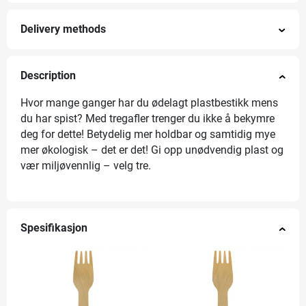
Delivery methods
Description
Hvor mange ganger har du ødelagt plastbestikk mens
du har spist? Med tregafler trenger du ikke å bekymre
deg for dette! Betydelig mer holdbar og samtidig mye
mer økologisk – det er det! Gi opp unødvendig plast og
vær miljøvennlig – velg tre.
Spesifikasjon