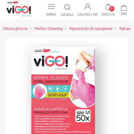
0
B2B
MENU
ZALOGUJ SIE
KOSZYK
SZUKAJ
Strona główna
Perfect Cleaning
Rękawiczki do sprzątania
Rękawicz