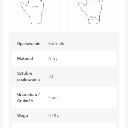
Opakowanie
Kartonik
Materiał
Nitryl
Sztuk w
50
opakowaniu
Gramatura /
9 μm
Grubość
Waga
0,18 g