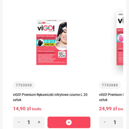
7753030
7753080
viGO! Premium Rękawiczki nitrylowe czarne L 20
viGO! Premium Ręka
sztuk
sztuk
14,90 zł
24,99 zł
brutto
brutto
-
+
-
+