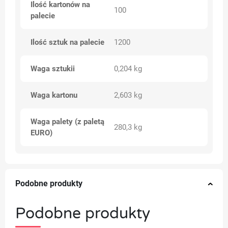
Ilość kartonów na
100
palecie
Ilość sztuk na palecie
1200
Waga sztukii
0,204 kg
Waga kartonu
2,603 kg
Waga palety (z paletą
280,3 kg
EURO)
Podobne produkty
Podobne produkty