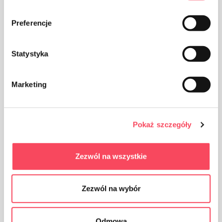
Preferencje
AQL 1,5
Statystyka
Marketing
Produkt przeznaczony do kontaktu z żywnością, nie
wpływa na smak i zapach potrawy
Pokaż szczegóły
Zezwól na wszystkie
Zezwól na wybór
Produkt jednorazowego użytku
Odmowa