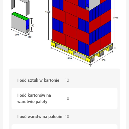
Ilość sztuk w kartonie
12
Ilość kartonów na
10
warstwie palety
Ilość warstw na palecie
10