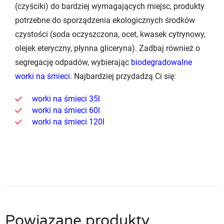
(czyściki) do bardziej wymagających miejsc, produkty
potrzebne do sporządzenia ekologicznych środków
czystości (soda oczyszczona, ocet, kwasek cytrynowy,
olejek eteryczny, płynna gliceryna). Zadbaj również o
segregację odpadów, wybierając
biodegradowalne
worki na śmieci
. Najbardziej przydadzą Ci się:
worki na śmieci 35l
worki na śmieci 60l
worki na śmieci 120l
Powiązane produkty