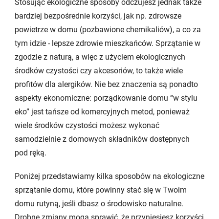
Stosując ekologiczne sposoby odczujesz jednak także
bardziej bezpośrednie korzyści, jak np. zdrowsze
powietrze w domu (pozbawione chemikaliów), a co za
tym idzie - lepsze zdrowie mieszkańców. Sprzątanie w
zgodzie z naturą, a więc z użyciem ekologicznych
środków czystości czy akcesoriów, to także wiele
profitów dla alergików. Nie bez znaczenia są ponadto
aspekty ekonomiczne: porządkowanie domu “w stylu
eko” jest tańsze od komercyjnych metod, ponieważ
wiele środków czystości możesz wykonać
samodzielnie z domowych składników dostępnych
pod ręką.
Poniżej przedstawiamy kilka sposobów na ekologiczne
sprzątanie domu, które powinny stać się w Twoim
domu rutyną, jeśli dbasz o środowisko naturalne.
Drobne zmiany mogą sprawić, że przyniesiesz korzyści