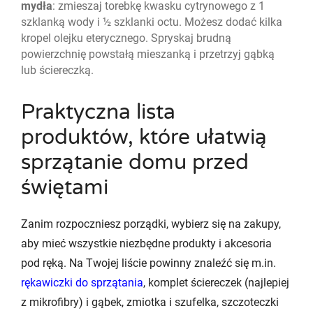
mydła
: zmieszaj torebkę kwasku cytrynowego z 1
szklanką wody i ½ szklanki octu. Możesz dodać kilka
kropel olejku eterycznego. Spryskaj brudną
powierzchnię powstałą mieszanką i przetrzyj gąbką
lub ściereczką.
Praktyczna lista
produktów, które ułatwią
sprzątanie domu przed
świętami
Zanim rozpoczniesz porządki, wybierz się na zakupy,
aby mieć wszystkie niezbędne produkty i akcesoria
pod ręką. Na Twojej liście powinny znaleźć się m.in.
rękawiczki do sprzątania
, komplet ściereczek (najlepiej
z mikrofibry) i gąbek, zmiotka i szufelka, szczoteczki