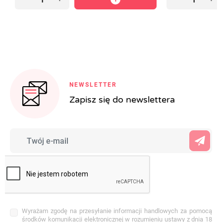
NEWSLETTER
Zapisz się do newslettera
Wyrażam zgodę na przesyłanie informacji handlowych za pomocą
środków komunikacji elektronicznej w rozumieniu ustawy z dnia 18