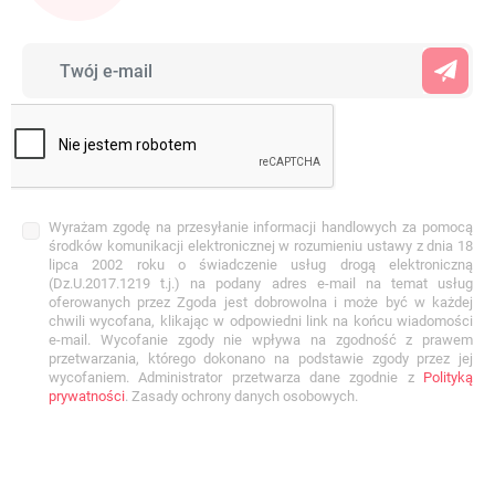
Wyrażam zgodę na przesyłanie informacji handlowych za pomocą
środków komunikacji elektronicznej w rozumieniu ustawy z dnia 18
lipca 2002 roku o świadczenie usług drogą elektroniczną
(Dz.U.2017.1219 t.j.) na podany adres e-mail na temat usług
oferowanych przez Zgoda jest dobrowolna i może być w każdej
chwili wycofana, klikając w odpowiedni link na końcu wiadomości
e-mail. Wycofanie zgody nie wpływa na zgodność z prawem
przetwarzania, którego dokonano na podstawie zgody przez jej
wycofaniem. Administrator przetwarza dane zgodnie z
Polityką
prywatności
. Zasady ochrony danych osobowych.