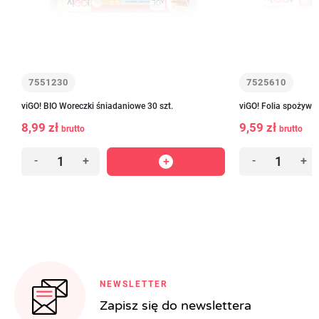
7551230
7525610
viGO! BIO Woreczki śniadaniowe 30 szt.
viGO! Folia spożywc
8,99 zł
9,59 zł
brutto
brutto
-
+
-
+
NEWSLETTER
Zapisz się do newslettera