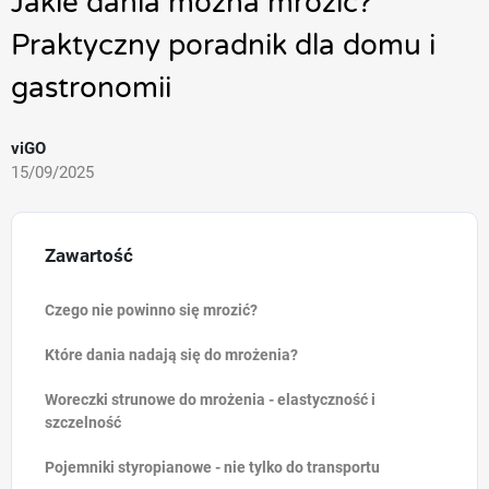
Jakie dania można mrozić?
Praktyczny poradnik dla domu i
gastronomii
viGO
15/09/2025
Zawartość
Czego nie powinno się mrozić?
Które dania nadają się do mrożenia?
Woreczki strunowe do mrożenia - elastyczność i
szczelność
Pojemniki styropianowe - nie tylko do transportu