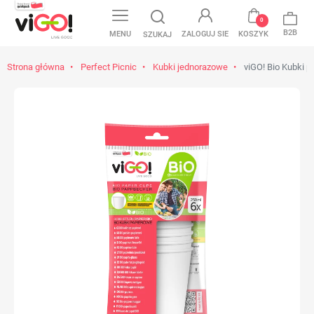
0
B2B
MENU
ZALOGUJ SIE
KOSZYK
SZUKAJ
Strona główna
Perfect Picnic
Kubki jednorazowe
viGO! Bio Kubki p