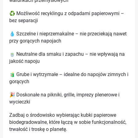
warunkach przemysłowych
♻️ Możliwość recyklingu z odpadami papierowymi –
bez separacji
💧 Szczelne i nieprzemakalne – nie przeciekają nawet
przy gorących napojach
🍵 Neutralne dla smaku i zapachu – nie wpływają na
jakość napoju
🧃 Grube i wytrzymałe – idealne do napojów zimnych i
gorących
🎉 Doskonałe na pikniki, grille, imprezy plenerowe i
wycieczki
Zadbaj o środowisko wybierając kubki papierowe
biodegradowalne, które łączą w sobie funkcjonalność,
trwałość i troskę o planetę.