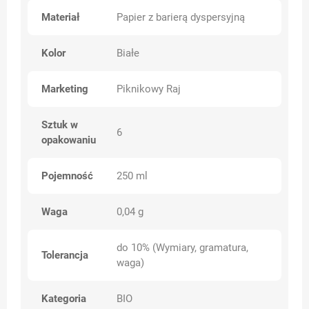
Materiał
Papier z barierą dyspersyjną
Kolor
Białe
Marketing
Piknikowy Raj
Sztuk w
6
opakowaniu
Pojemność
250 ml
Waga
0,04 g
do 10% (Wymiary, gramatura,
Tolerancja
waga)
Kategoria
BIO