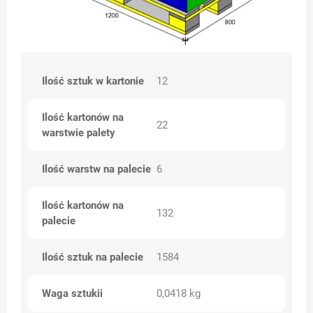
Ilość sztuk w kartonie
12
Ilość kartonów na
22
warstwie palety
Ilość warstw na palecie
6
Ilość kartonów na
132
palecie
Ilość sztuk na palecie
1584
Waga sztukii
0,0418 kg