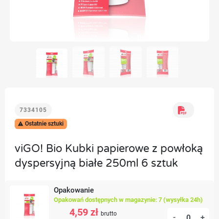
7334105
Ostatnie sztuki

viGO! Bio Kubki papierowe z powłoką
dyspersyjną białe 250ml 6 sztuk
Opakowanie
Opakowań dostępnych w magazynie: 7 (wysyłka 24h)
4,59 zł
brutto
-
+