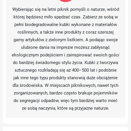
Wybierając się na letni piknik pomyśli o naturze, wśród
której będziesz miło spędzać czas. Zabierz ze sobą w
pełni biodegradowalne kubki wykonane z materiałów
roślinnych, a także inne produkty z coraz szerszej
gamy artykułów z zielonym listkiem. A podając swoje
ulubione dania na imprezie możesz zabłysnąć
ekologicznym podejściem i zainspirować swoich gości
do bardziej świadomego stylu życia. Kubki z tworzywa
sztucznego rozkładają się aż 400–500 lat i podobnie
jak inne tego typu produkty stanowią duże obciążenie
dla środowiska. W miejscach piknikowych, nawet tych
zorganizowanych, bardzo często brakuje pojemników
do segregacji odpadów, więc tym bardziej warto mieć
ze sobą naczynia, które są przyjazne naturze.