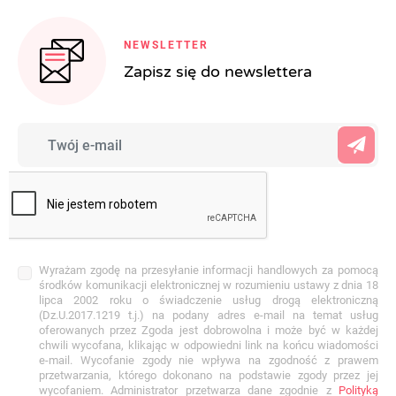
NEWSLETTER
Zapisz się do newslettera
Wyrażam zgodę na przesyłanie informacji handlowych za pomocą
środków komunikacji elektronicznej w rozumieniu ustawy z dnia 18
lipca 2002 roku o świadczenie usług drogą elektroniczną
(Dz.U.2017.1219 t.j.) na podany adres e-mail na temat usług
oferowanych przez Zgoda jest dobrowolna i może być w każdej
chwili wycofana, klikając w odpowiedni link na końcu wiadomości
e-mail. Wycofanie zgody nie wpływa na zgodność z prawem
przetwarzania, którego dokonano na podstawie zgody przez jej
wycofaniem. Administrator przetwarza dane zgodnie z
Polityką