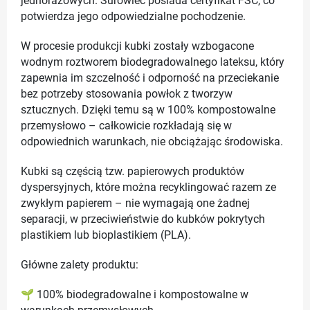
jednorazowych. Surowiec posiada certyfikat FSC, co
potwierdza jego odpowiedzialne pochodzenie.
W procesie produkcji kubki zostały wzbogacone
wodnym roztworem biodegradowalnego lateksu, który
zapewnia im szczelność i odporność na przeciekanie
bez potrzeby stosowania powłok z tworzyw
sztucznych. Dzięki temu są w 100% kompostowalne
przemysłowo – całkowicie rozkładają się w
odpowiednich warunkach, nie obciążając środowiska.
Kubki są częścią tzw. papierowych produktów
dyspersyjnych, które można recyklingować razem ze
zwykłym papierem – nie wymagają one żadnej
separacji, w przeciwieństwie do kubków pokrytych
plastikiem lub bioplastikiem (PLA).
Główne zalety produktu:
🌱 100% biodegradowalne i kompostowalne w