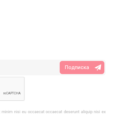
t minim nisi eu occaecat occaecat deserunt aliquip nisi ex