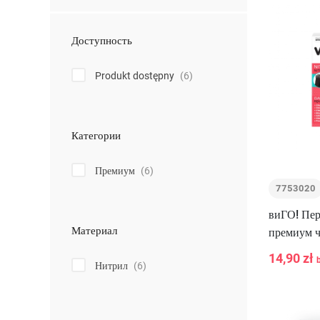
Доступность
Produkt dostępny
(6)
Категории
Премиум
(6)
7753020
виГО! Пер
Материал
премиум ч
14,90 zł
Нитрил
(6)
-
+