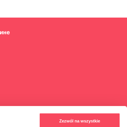
ине
Zezwól na wszystkie