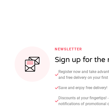
NEWSLETTER
Sign up for the
Register now and take advan
and free delivery on your fir
Save and enjoy free delivery!
Discounts at your fingertips! 
notifications of promotional o