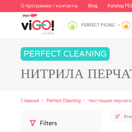
О программе / контакты
Blog
Katalog PD
PERFECT PICNIC
PERFECT CLEANING
НИТРИЛА ПЕРЧА
Главная
Perfect Cleaning
Чистящие перчатк
Filters