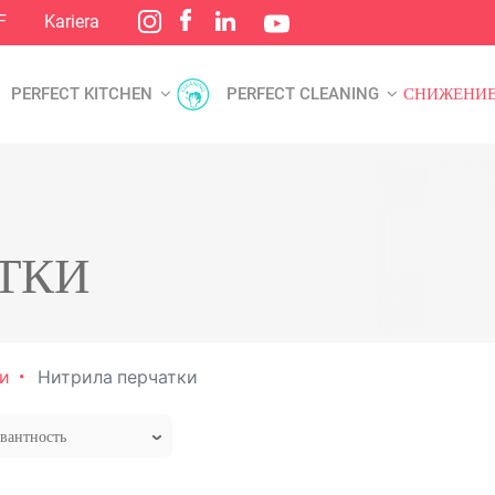
F
Kariera
PERFECT KITCHEN
PERFECT CLEANING
СНИЖЕНИЕ
ТКИ
и
Нитрила перчатки