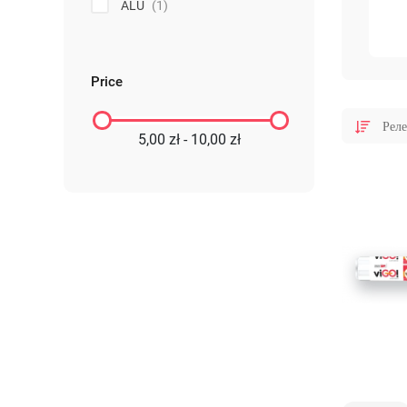
ALU
(1)
Price
5,00 zł - 10,00 zł