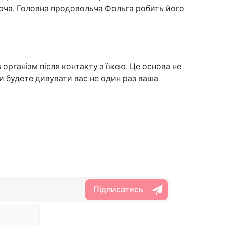
леюча. Головна продовольча Фольга робить його
організм після контакту з їжею. Це основа не
ви будете дивувати вас не один раз ваша