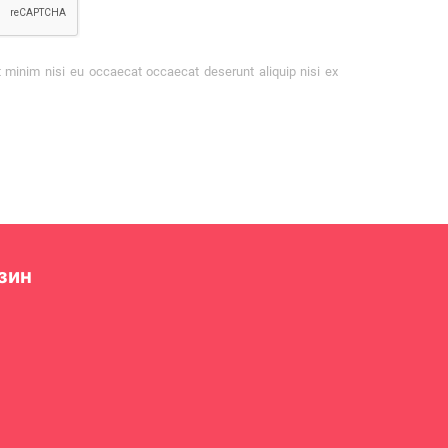
t minim nisi eu occaecat occaecat deserunt aliquip nisi ex
зин