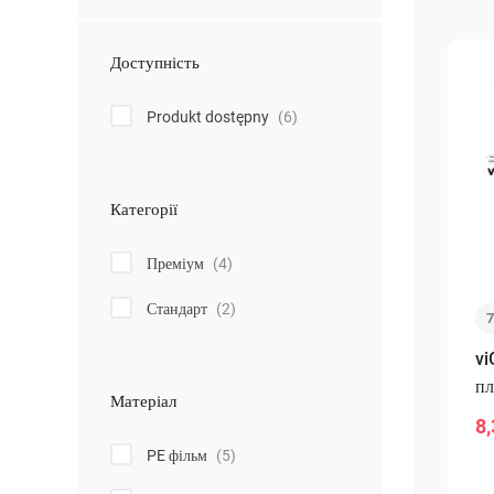
Доступність
Produkt dostępny
(6)
Категорії
Преміум
(4)
Стандарт
(2)
vi
пл
Матеріал
3
8,
PE фільм
(5)
-