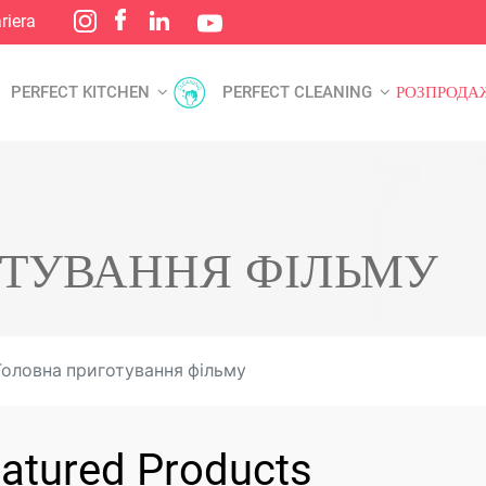
riera
PERFECT KITCHEN
PERFECT CLEANING
РОЗПРОДА
ТУВАННЯ ФІЛЬМУ
оловна приготування фільму
atured Products