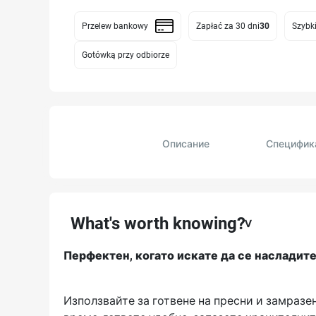
Przelew bankowy
Zapłać za 30 dni
30
Szybki
Gotówką przy odbiorze
Описание
Специфик
What's worth knowing?
Перфектен, когато искате да се насладите
Използвайте за готвене на пресни и замразе