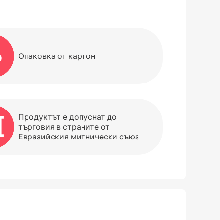
Опаковка от картон
Продуктът е допуснат до
търговия в страните от
Евразийския митнически съюз