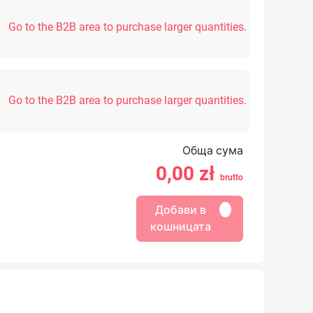
Go to the B2B area to purchase larger quantities.
Go to the B2B area to purchase larger quantities.
Обща сума
0,00
zł
brutto
Добави в
кошницата