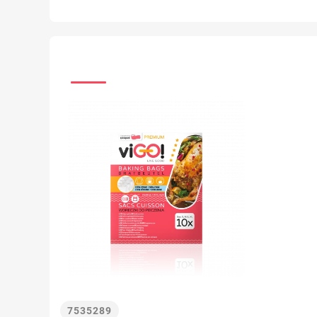
7535289