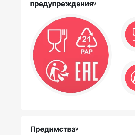
предупреждения
Предимства