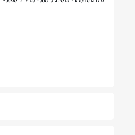
 Вземете го на работа и се насладете и там