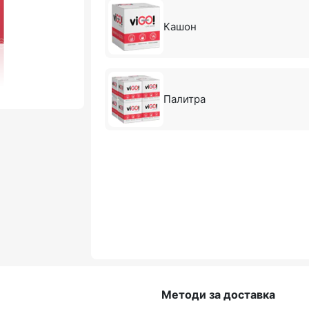
Кашон
Палитра
Методи за доставка