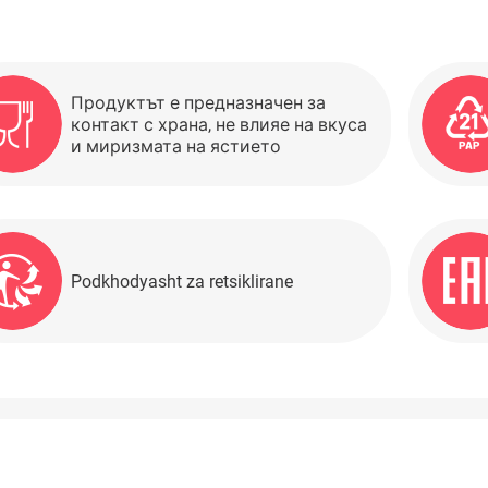
Продуктът е предназначен за
контакт с храна, не влияе на вкуса
и миризмата на ястието
Podkhodyasht za retsiklirane