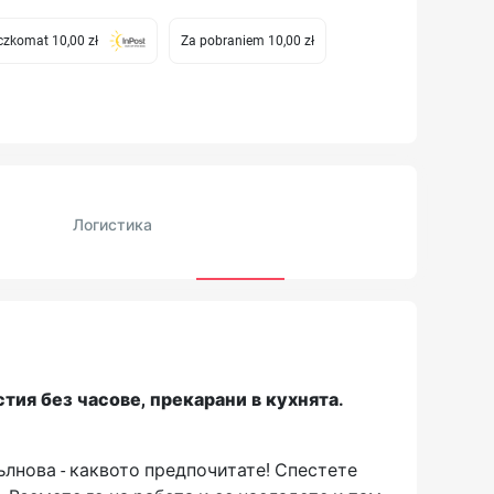
zkomat 10,00 zł
Za pobraniem 10,00 zł
Логистика
тия без часове, прекарани в кухнята.
ълнова - каквото предпочитате! Спестете