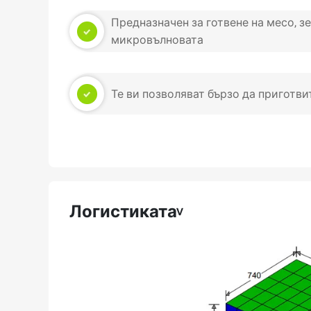
Предназначен за готвене на месо, з
микровълновата
Те ви позволяват бързо да приготви
Логистиката