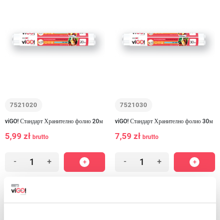
7521020
7521030
viGO! Стандарт Хранително фолио 20м
viGO! Стандарт Хранително фолио 30м
5,99 zł
7,59 zł
brutto
brutto
-
+
-
+