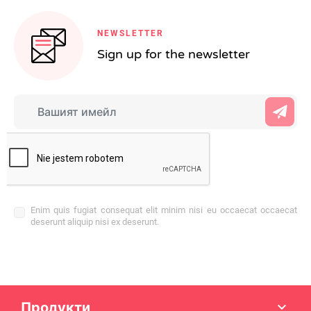
NEWSLETTER
Sign up for the newsletter
Enim quis fugiat consequat elit minim nisi eu occaecat occaecat
deserunt aliquip nisi ex deserunt.
Продукти
