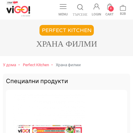
0
B2B
MENU
LOGIN
CART
ТЪРСЕНЕ
PERFECT KITCHEN
ХРАНА ФИЛМИ
У дома
Perfect Kitchen
Храна филми
Специални продукти