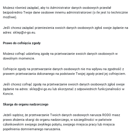
Możesz również zażądać, aby to Administrator danych osobowych przesłał
bezpośrednio Twoje dane osobowe innemu administratorowi (o ile jest to technicznie
możliwe).
Jeśli chcesz zażądać przeniesienia swoich danych osobowych zgłoś swoje żądanie na
adres:
sklep@vi-go.eu
.
Prawo do cofnięcia zgody
Możesz cofnąć udzieloną zgodę na przetwarzanie swoich danych osobowych w
dowolnym momencie.
Cofnięcie zgody na przetwarzanie danych osobowych nie ma wpływu na zgodność z
prawem przetwarzania dokonanego na podstawie Twojej zgody przed jej cofnięciem.
Jeśli chcesz cofnąć zgodę na przetwarzanie swoich danych osobowych zgłoś swoje
żądanie na adres:
sklep@vi-go.eu
lub skorzystać z odpowiednich funkcjonalności w
Koncie.
Skarga do organu nadzorczego
Jeżeli sądzisz, że przetwarzanie Twoich danych osobowych narusza RODO masz
prawo złożenia skargi do organu nadzorczego, w szczególności w państwie
członkowskim swojego zwykłego pobytu, swojego miejsca pracy lub miejsca
popełnienia domniemanego naruszenia.