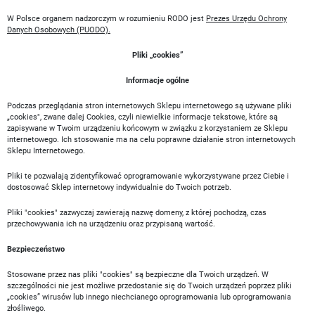
W Polsce organem nadzorczym w rozumieniu RODO jest
Prezes Urzędu Ochrony
Danych Osobowych (PUODO).
Pliki „cookies”
Informacje ogólne
Podczas przeglądania stron internetowych Sklepu internetowego są używane pliki
„cookies", zwane dalej Cookies, czyli niewielkie informacje tekstowe, które są
zapisywane w Twoim urządzeniu końcowym w związku z korzystaniem ze Sklepu
internetowego. Ich stosowanie ma na celu poprawne działanie stron internetowych
Sklepu Internetowego.
Pliki te pozwalają zidentyfikować oprogramowanie wykorzystywane przez Ciebie i
dostosować Sklep internetowy indywidualnie do Twoich potrzeb.
Pliki "cookies" zazwyczaj zawierają nazwę domeny, z której pochodzą, czas
przechowywania ich na urządzeniu oraz przypisaną wartość.
Bezpieczeństwo
Stosowane przez nas pliki "cookies" są bezpieczne dla Twoich urządzeń. W
szczególności nie jest możliwe przedostanie się do Twoich urządzeń poprzez pliki
„cookies” wirusów lub innego niechcianego oprogramowania lub oprogramowania
złośliwego.