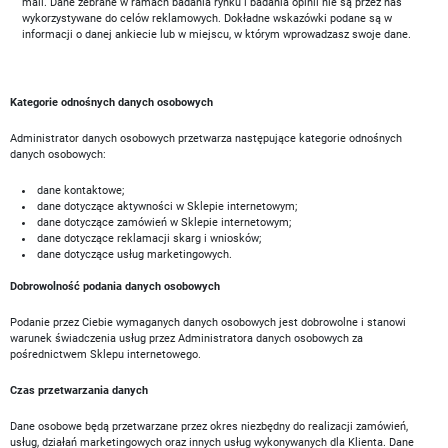
mail. Dane zebrane w ramach badania rynku i badania opinii nie są przez nas
wykorzystywane do celów reklamowych. Dokładne wskazówki podane są w
informacji o danej ankiecie lub w miejscu, w którym wprowadzasz swoje dane.
Kategorie odnośnych danych osobowych
Administrator danych osobowych przetwarza następujące kategorie odnośnych
danych osobowych:
dane kontaktowe;
dane dotyczące aktywności w Sklepie internetowym;
dane dotyczące zamówień w Sklepie internetowym;
dane dotyczące reklamacji skarg i wniosków;
dane dotyczące usług marketingowych.
Dobrowolność podania danych osobowych
Podanie przez Ciebie wymaganych danych osobowych jest dobrowolne i stanowi
warunek świadczenia usług przez Administratora danych osobowych za
pośrednictwem Sklepu internetowego.
Czas przetwarzania danych
Dane osobowe będą przetwarzane przez okres niezbędny do realizacji zamówień,
usług, działań marketingowych oraz innych usług wykonywanych dla Klienta. Dane