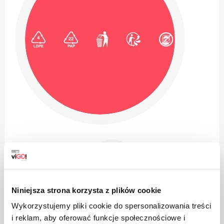
Niniejsza strona korzysta z plików cookie
Продуктът е изработен от полиетилен с ниска
плътност, може да се рециклира
Wykorzystujemy pliki cookie do spersonalizowania treści
i reklam, aby oferować funkcje społecznościowe i