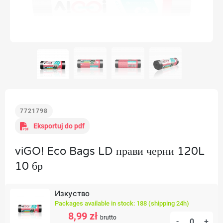
7721798
Eksportuj do pdf
viGO! Eco Bags LD прави черни 120L
10 бр
Изкуство
Packages available in stock: 188 (shipping 24h)
8,99 zł
brutto
-
+