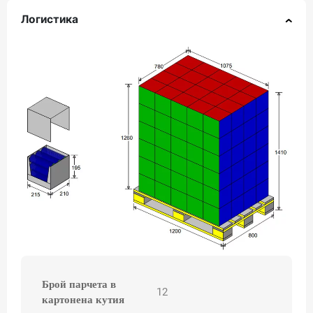
Логистика
Брой парчета в
12
картонена кутия