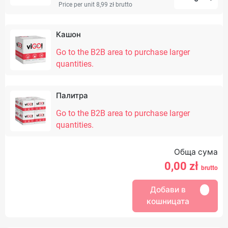
Price per unit 8,99 zł
brutto
Кашон
Go to the B2B area to purchase larger
quantities.
Палитра
Go to the B2B area to purchase larger
quantities.
Обща сума
0,00
zł
brutto
Добави в
кошницата