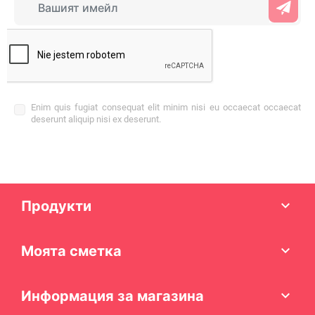
Enim quis fugiat consequat elit minim nisi eu occaecat occaecat
deserunt aliquip nisi ex deserunt.
Продукти

Моята сметка

Информация за магазина
