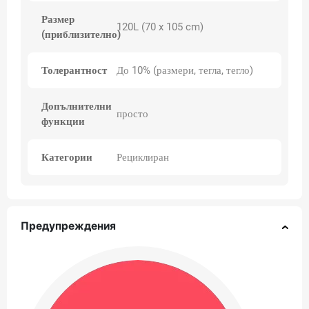
Размер
120L (70 x 105 cm)
(приблизително)
Толерантност
До 10% (размери, тегла, тегло)
Допълнителни
просто
функции
Категории
Рециклиран
Предупреждения