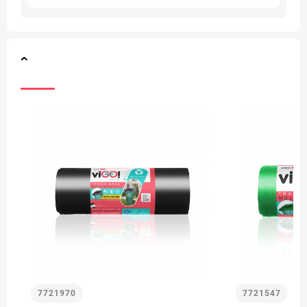
7721970
7721547