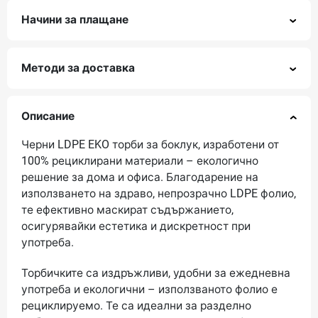
Начини за плащане
Методи за доставка
Описание
Черни LDPE EKO торби за боклук, изработени от
100% рециклирани материали – екологично
решение за дома и офиса. Благодарение на
използването на здраво, непрозрачно LDPE фолио,
те ефективно маскират съдържанието,
осигурявайки естетика и дискретност при
употреба.
Торбичките са издръжливи, удобни за ежедневна
употреба и екологични – използваното фолио е
рециклируемо. Те са идеални за разделно