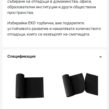
събиране на отпадъци в домакинства, офиси,
образователни институции и други обществени
пространства.
Избирайки EKO торбички, вие подкрепяте
устойчивото развитие и намалявате количеството
отпадъци, които се изхвърлят на сметищата.
Спецификация