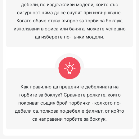
дебели, по-издръжливи модели, които със
сигурност няма да се счупят при извършване.
Когато обаче става въпрос за торби за боклук,
използвани в офиса или банята, можете успешно
да изберете по-тънки модели.
Как правилно да прецените дебелината на
торбите за боклук? Сравнете ролките, които
покриват същия брой торбички - колкото по-
дебели са, толкова по-дебел е филмът, от който
са направени торбите за боклук.