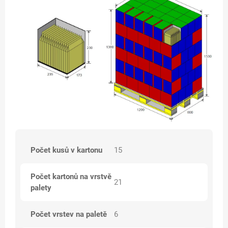
Počet kusů v kartonu
15
Počet kartonů na vrstvě
21
palety
Počet vrstev na paletě
6