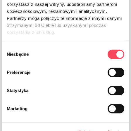
korzystasz z naszej witryny, udostępniamy partnerom
społecznościowym, reklamowym i analitycznym.
Partnerzy mogą połączyć te informacje z innymi danymi
otrzymanymi od Ciebie lub uzyskanymi podczas
korzystania z ich usług.
Wybór
Niezbędne
zgody
Preferencje
Statystyka
Marketing