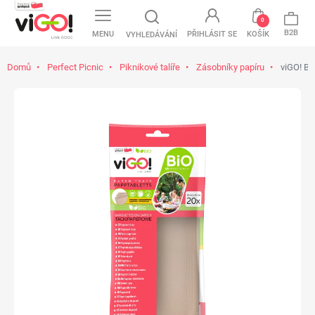
0
B2B
MENU
PŘIHLÁSIT SE
KOŠÍK
VYHLEDÁVÁNÍ
Domů
Perfect Picnic
Piknikové talíře
Zásobníky papíru
viGO! Bi