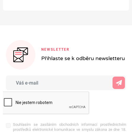
NEWSLETTER
Přihlaste se k odběru newsletteru
Souhlasím se zasíláním obchodních informací prostřednictvím
prostředků elektronické komunikace ve smyslu zákona ze dne 18.