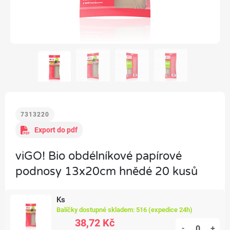
7313220
Export do pdf
viGO! Bio obdélníkové papírové
podnosy 13x20cm hnědé 20 kusů
Ks
Balíčky dostupné skladem: 516 (expedice 24h)
38,72 Kč
-
+