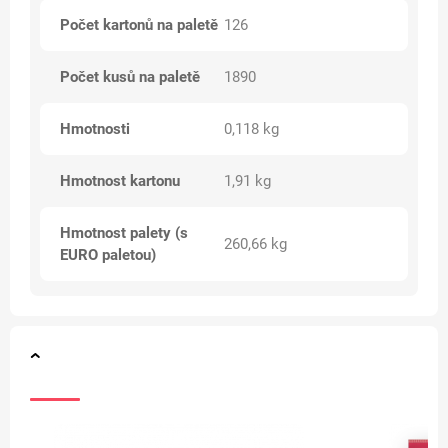
Počet kartonů na paletě
126
Počet kusů na paletě
1890
Hmotnosti
0,118 kg
Hmotnost kartonu
1,91 kg
Hmotnost palety (s
260,66 kg
EURO paletou)