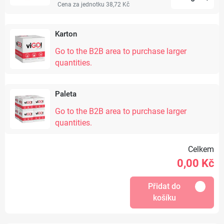
Cena za jednotku 38,72 Kč
Karton
Go to the B2B area to purchase larger
quantities.
Paleta
Go to the B2B area to purchase larger
quantities.
Celkem
0,00
Kč
Přidat do
košíku