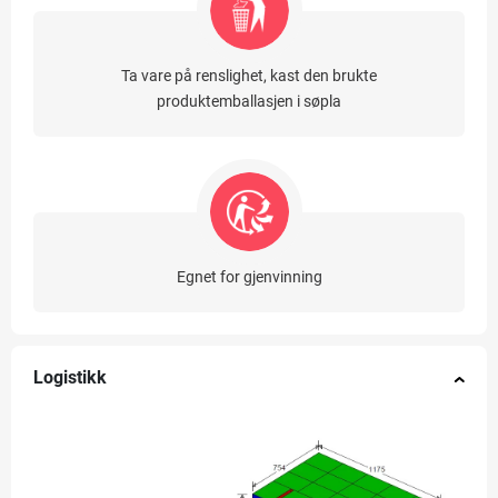
Ta vare på renslighet, kast den brukte
produktemballasjen i søpla
Egnet for gjenvinning
Logistikk