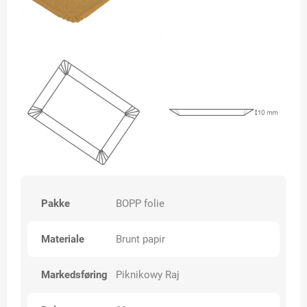
Pakke
BOPP folie
Materiale
Brunt papir
Markedsføring
Piknikowy Raj