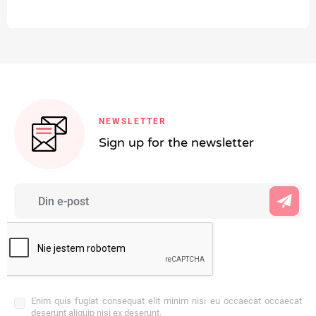
NEWSLETTER
Sign up for the newsletter
Enim quis fugiat consequat elit minim nisi eu occaecat occaecat
deserunt aliquip nisi ex deserunt.