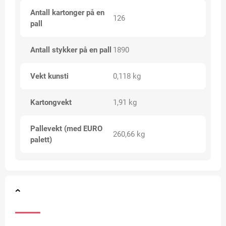
Antall kartonger på en
126
pall
Antall stykker på en pall
1890
Vekt kunsti
0,118 kg
Kartongvekt
1,91 kg
Pallevekt (med EURO
260,66 kg
palett)