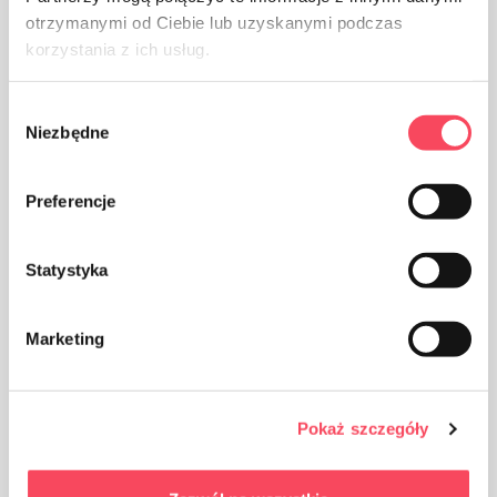
otrzymanymi od Ciebie lub uzyskanymi podczas
korzystania z ich usług.
Wybór
Niezbędne
zgody
Preferencje
Statystyka
Marketing
Pokaż szczegóły
Produktet er beregnet på kontakt med mat, det påvirker