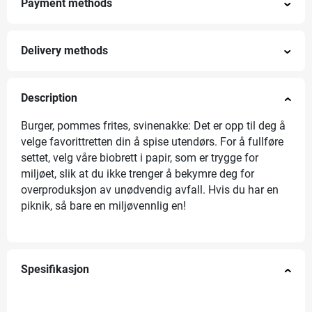
Payment methods
Delivery methods
Description
Burger, pommes frites, svinenakke: Det er opp til deg å
velge favorittretten din å spise utendørs. For å fullføre
settet, velg våre biobrett i papir, som er trygge for
miljøet, slik at du ikke trenger å bekymre deg for
overproduksjon av unødvendig avfall. Hvis du har en
piknik, så bare en miljøvennlig en!
Spesifikasjon