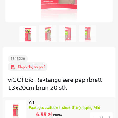
7313220
Eksportuj do pdf
viGO! Bio Rektangulære papirbrett
13x20cm brun 20 stk
Art
Packages available in stock: 516 (shipping 24h)
6.99 zł
brutto
-
+