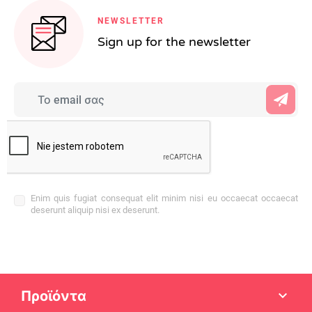
NEWSLETTER
Sign up for the newsletter
Enim quis fugiat consequat elit minim nisi eu occaecat occaecat
deserunt aliquip nisi ex deserunt.
Προϊόντα
