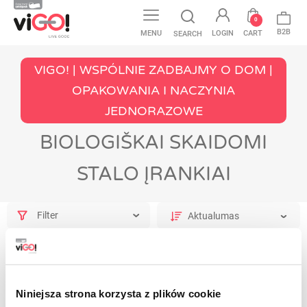
0
B2B
MENU
LOGIN
CART
SEARCH
VIGO! | WSPÓLNIE ZADBAJMY O DOM |
OPAKOWANIA I NACZYNIA
JEDNORAZOWE
BIOLOGIŠKAI SKAIDOMI
STALO ĮRANKIAI
Filter
Niniejsza strona korzysta z plików cookie