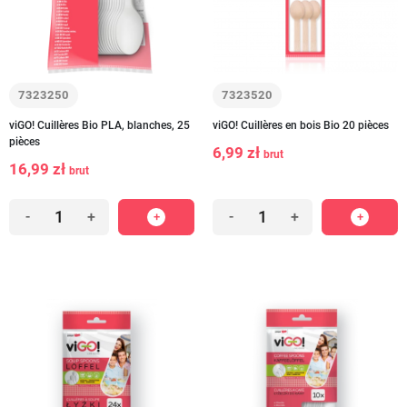
7323250
7323520
viGO! Cuillères Bio PLA, blanches, 25
viGO! Cuillères en bois Bio 20 pièces
pièces
6,99 zł
brut
16,99 zł
brut
-
+
-
+