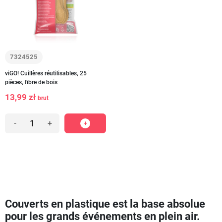
7324525
viGO! Cuillères réutilisables, 25
pièces, fibre de bois
13,99 zł
brut
-
+
Couverts en plastique est la base absolue
pour les grands événements en plein air.