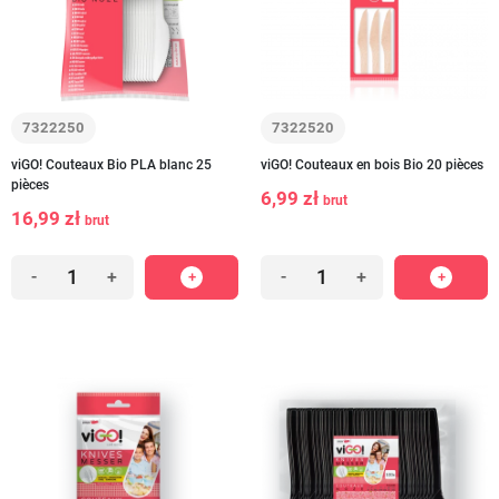
7322250
7322520
viGO! Couteaux Bio PLA blanc 25
viGO! Couteaux en bois Bio 20 pièces
pièces
6,99 zł
brut
16,99 zł
brut
-
+
-
+