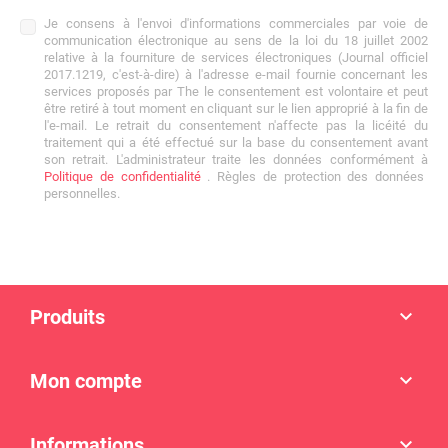
Je consens à l'envoi d'informations commerciales par voie de
communication électronique au sens de la loi du 18 juillet 2002
relative à la fourniture de services électroniques (Journal officiel
2017.1219, c'est-à-dire) à l'adresse e-mail fournie concernant les
services proposés par The le consentement est volontaire et peut
être retiré à tout moment en cliquant sur le lien approprié à la fin de
l'e-mail. Le retrait du consentement n'affecte pas la licéité du
traitement qui a été effectué sur la base du consentement avant
son retrait. L'administrateur traite les données conformément à
Politique de confidentialité
. Règles de protection des données
personnelles.
Produits

Mon compte

Informations
