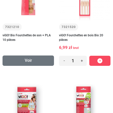
7321210
7321520
viGO! Bio Fourchettes de son + PLA
viGO! Fourchettes en bois Bio 20
10 pièces
pièces
6,99 zł
brut
Voir
-
+