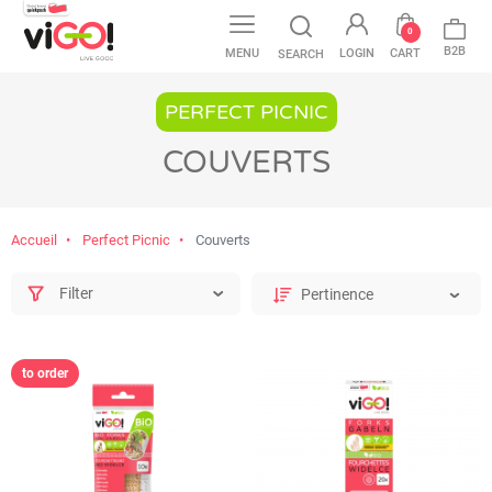
0
B2B
MENU
LOGIN
CART
SEARCH
PERFECT PICNIC
COUVERTS
Accueil
Perfect Picnic
Couverts
Filter
to order