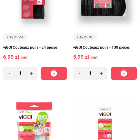
7322924
7322990
viGO! Couteaux noirs - 24 pièces
viGO! Couteaux noirs - 100 pièces
6,99 zł
5,99 zł
brut
brut
-
+
-
+