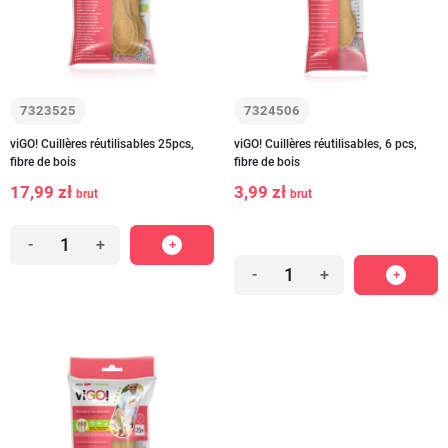
7323525
7324506
viGO! Cuillères réutilisables 25pcs,
viGO! Cuillères réutilisables, 6 pcs,
fibre de bois
fibre de bois
17,99 zł
3,99 zł
brut
brut
-
+
-
+