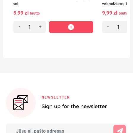
vnt
veidrodžiams, 1 vn
5,99 zl
9,99 zl
brutto
brutto
-
+
-
+
NEWSLETTER
Sign up for the newsletter