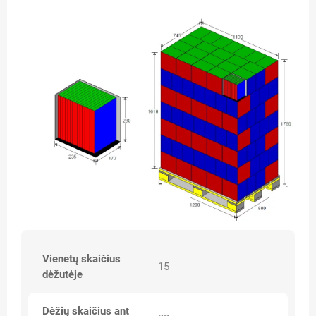
Vienetų skaičius
15
dėžutėje
Dėžių skaičius ant