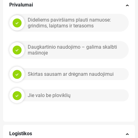
Privalumai
Dideliems paviršiams plauti namuose:
grindims, laiptams ir terasoms
Daugkartinio naudojimo – galima skalbti
mašinoje
Skirtas sausam ar drėgnam naudojimui
Jie valo be ploviklių
Logistikos