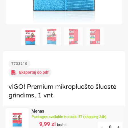
7733210
Eksportuj do pdf
viGO! Premium mikropluošto šluostė
grindims, 1 vnt
Menas
Packages available in stock: 57 (shipping 24h)
9,99 zl
brutto
-
+