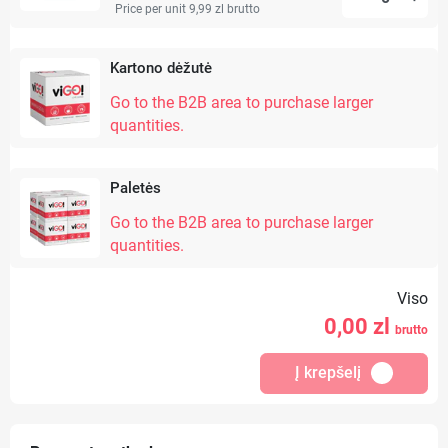
Price per unit 9,99 zl
brutto
Kartono dėžutė
Go to the B2B area to purchase larger
quantities.
Paletės
Go to the B2B area to purchase larger
quantities.
Viso
0,00
zl
brutto
Į krepšelį