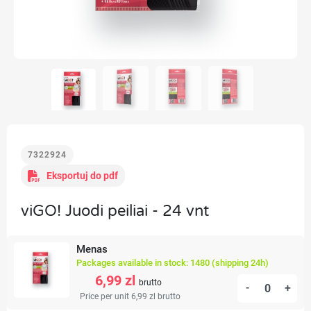
7322924
Eksportuj do pdf
viGO! Juodi peiliai - 24 vnt
Menas
Packages available in stock: 1480 (shipping 24h)
6,99 zl
brutto
-
+
Price per unit 6,99 zl
brutto