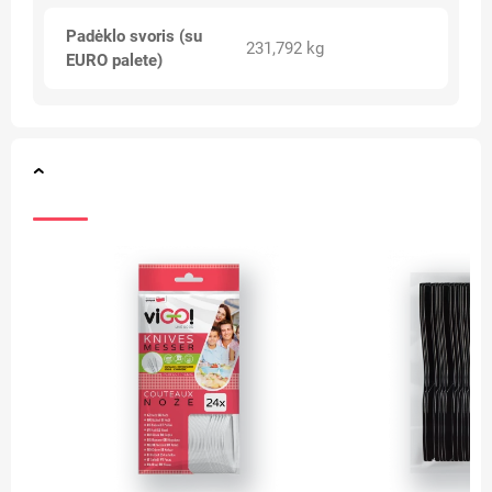
Padėklo svoris (su
231,792 kg
EURO palete)