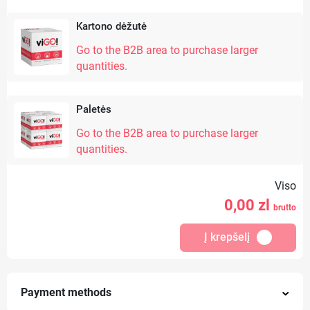
Kartono dėžutė
Go to the B2B area to purchase larger
quantities.
Paletės
Go to the B2B area to purchase larger
quantities.
Viso
0,00
zl
brutto
Į krepšelį
Payment methods