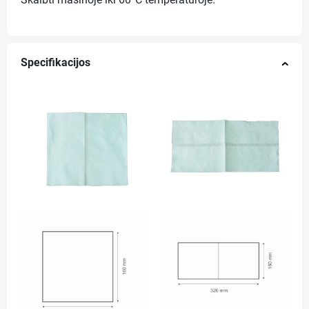
Skalbti mašinoje iki 60°C temperatūroje.
Specifikacijos