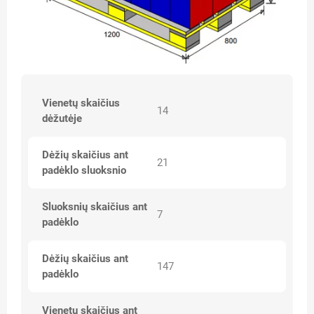
Vienetų skaičius
14
dėžutėje
Dėžių skaičius ant
21
padėklo sluoksnio
Sluoksnių skaičius ant
7
padėklo
Dėžių skaičius ant
147
padėklo
Vienetų skaičius ant