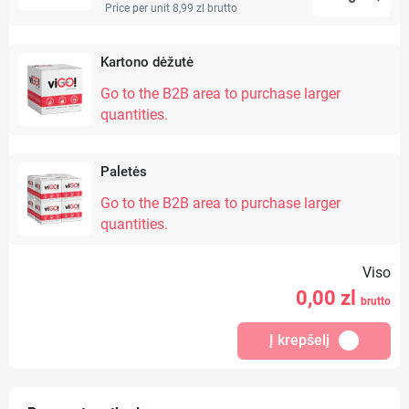
Price per unit 8,99 zl
brutto
Kartono dėžutė
Go to the B2B area to purchase larger
quantities.
Paletės
Go to the B2B area to purchase larger
quantities.
Viso
0,00
zl
brutto
Į krepšelį