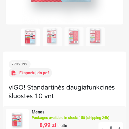
7732392
Eksportuj do pdf
viGO! Standartinės daugiafunkcinės
šluostės 10 vnt
Menas
Packages available in stock: 150 (shipping 24h)
8,99 zl
brutto
-
+