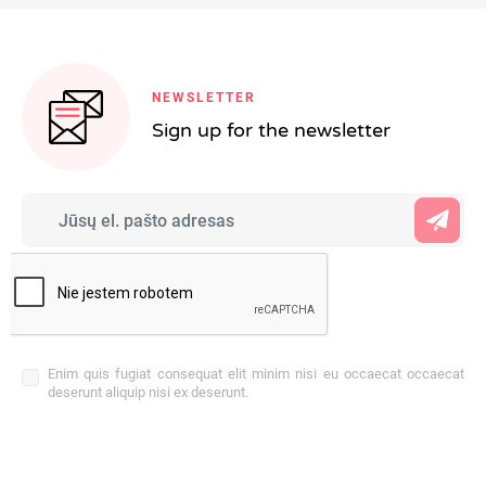
NEWSLETTER
Sign up for the newsletter
Enim quis fugiat consequat elit minim nisi eu occaecat occaecat
deserunt aliquip nisi ex deserunt.