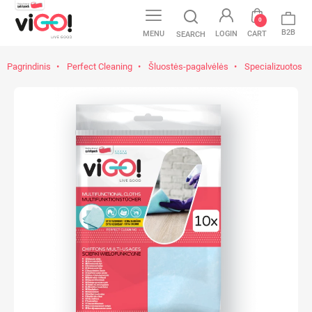
0
B2B
MENU
LOGIN
CART
SEARCH
Pagrindinis
Perfect Cleaning
Šluostės-pagalvėlės
Specializuotos