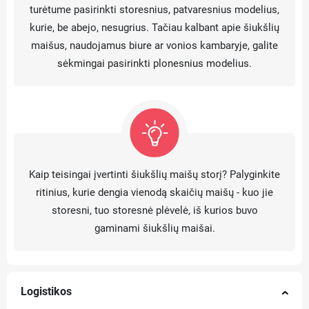
turėtume pasirinkti storesnius, patvaresnius modelius,
kurie, be abejo, nesugrius. Tačiau kalbant apie šiukšlių
maišus, naudojamus biure ar vonios kambaryje, galite
sėkmingai pasirinkti plonesnius modelius.
Kaip teisingai įvertinti šiukšlių maišų storį? Palyginkite
ritinius, kurie dengia vienodą skaičių maišų - kuo jie
storesni, tuo storesnė plėvelė, iš kurios buvo
gaminami šiukšlių maišai.
Logistikos