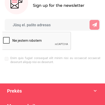
Sign up for the newsletter
Enim quis fugiat consequat elit minim nisi eu occaecat occaecat
deserunt aliquip nisi ex deserunt.
Prekės
