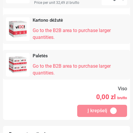
Price per unit 32,49 zl
brutto
Kartono dėžutė
Go to the B2B area to purchase larger
quantities.
Paletės
Go to the B2B area to purchase larger
quantities.
Viso
0,00
zl
brutto
Į krepšelį