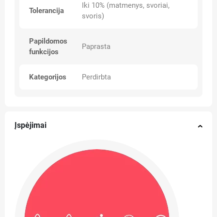
Iki 10% (matmenys, svoriai,
Tolerancija
svoris)
Papildomos
Paprasta
funkcijos
Kategorijos
Perdirbta
Įspėjimai