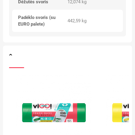
Dėžutės svoris
12,074 kg
Padėklo svoris (su
442,59 kg
EURO palete)