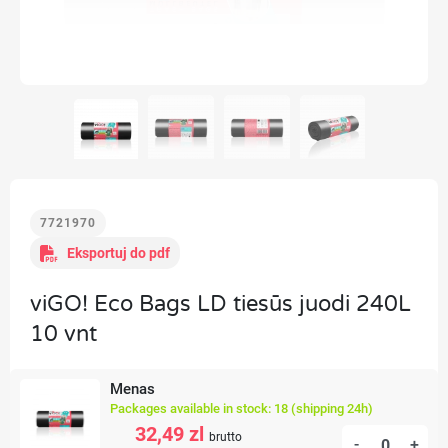
7721970
Eksportuj do pdf
viGO! Eco Bags LD tiesūs juodi 240L
10 vnt
Menas
Packages available in stock: 18 (shipping 24h)
32,49 zl
brutto
-
+