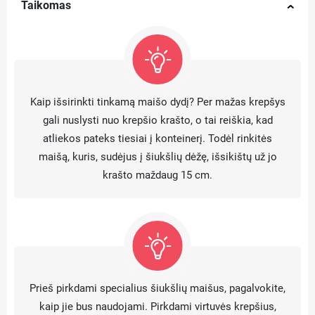
Taikomas
Kaip išsirinkti tinkamą maišo dydį? Per mažas krepšys
gali nuslysti nuo krepšio krašto, o tai reiškia, kad
atliekos pateks tiesiai į konteinerį. Todėl rinkitės
maišą, kuris, sudėjus į šiukšlių dėžę, išsikištų už jo
krašto maždaug 15 cm.
Prieš pirkdami specialius šiukšlių maišus, pagalvokite,
kaip jie bus naudojami. Pirkdami virtuvės krepšius,