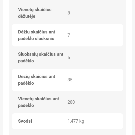
Vienetų skaičius
8
dėžutėje
Dėžių skaičius ant
7
padėklo sluoksnio
Sluoksnių skaičius ant
5
padėklo
Dėžių skaičius ant
35
padėklo
Vienetų skaičius ant
280
padėklo
Svorisi
1,477 kg