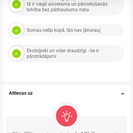
tā ir viegli aizverama un pārvietošanās
brīvība bez pārtraukuma riska
Somas nelīp kopā, tās nav jānorauj
Ekoloģiski un videi draudzīgi - tie ir
pārstrādājami
Attiecas uz