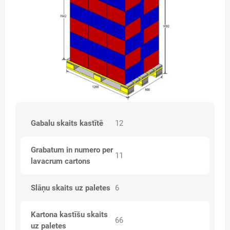
Gabalu skaits kastītē
12
Grabatum in numero per
11
lavacrum cartons
Slāņu skaits uz paletes
6
Kartona kastīšu skaits
66
uz paletes