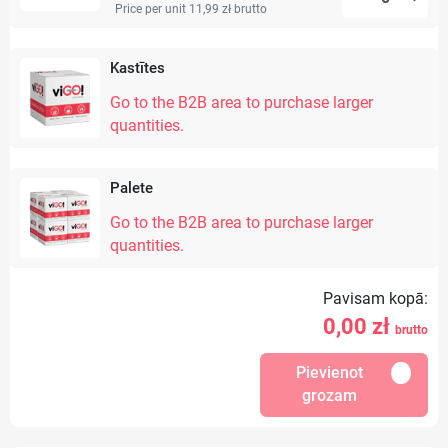
Price per unit 11,99 zł
brutto
Kastītes
Go to the B2B area to purchase larger
quantities.
Palete
Go to the B2B area to purchase larger
quantities.
Pavisam kopā:
0,00
zł
brutto
Pievienot
grozam