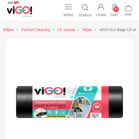
0
B2B
MENU
LOGIN
CART
SEARCH
Mājas
Perfect Cleaning
LD somas
Mijas
viGO! Eco Bags LD ar l