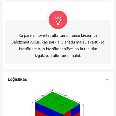
Kā pareizi novērtēt atkritumu maisu biezumu?
Salīdziniet ruļļus, kas pārklāj vienādu maisu skaitu - jo
biezāki tie ir, jo biezāka ir plēve, no kuras tika
izgatavoti atkritumu maisi.
Loģistikas