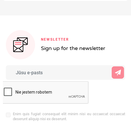
NEWSLETTER
Sign up for the newsletter
Enim quis fugiat consequat elit minim nisi eu occaecat occaecat
deserunt aliquip nisi ex deserunt.