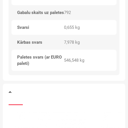
Gabalu skaits uz paletes
792
Svarsi
0,655 kg
Kārbas svars
7,978 kg
Paletes svars (ar EURO
546,548 kg
paleti)