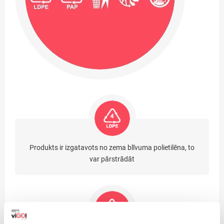
Produkts ir izgatavots no zema blīvuma polietilēna, to
var pārstrādāt