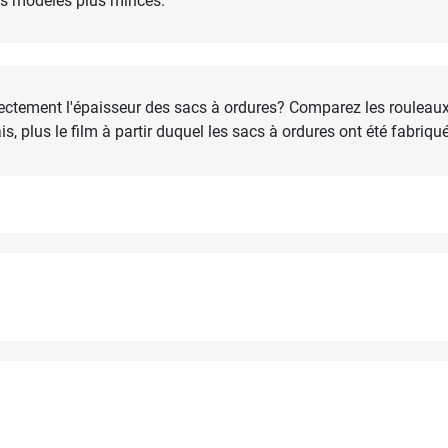
es modèles plus minces.
ctement l'épaisseur des sacs à ordures? Comparez les rouleau
ais, plus le film à partir duquel les sacs à ordures ont été fabriqu