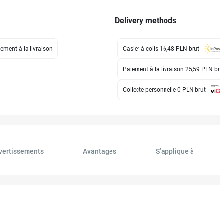
Delivery methods
ement à la livraison
Casier à colis 16,48 PLN
brut
Paiement à la livraison 25,59 PLN
br
Collecte personnelle 0 PLN
brut
vertissements
Avantages
S’applique à