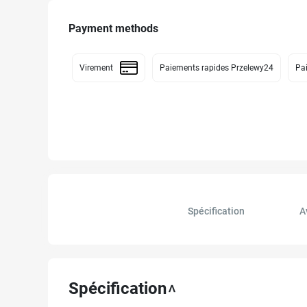
Payment methods
Virement
Paiements rapides Przelewy24
Pai
Spécification
A
Spécification