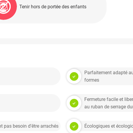
Tenir hors de portée des enfants
Parfaitement adapté au
formes
Fermeture facile et lib
au ruban de serrage du
nt pas besoin d'être arrachés
Écologiques et écologiq