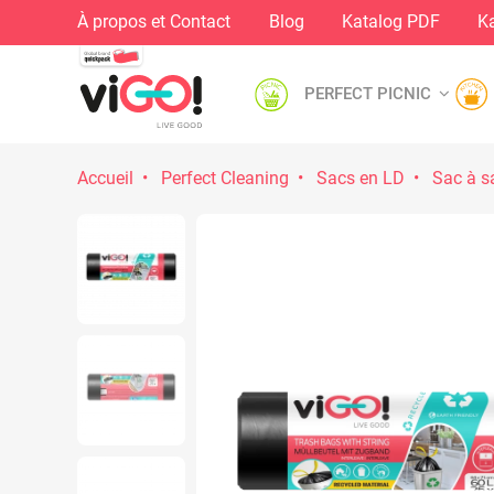
À propos et Contact
Blog
Katalog PDF
Ka
PERFECT PICNIC
Accueil
Perfect Cleaning
Sacs en LD
Sac à sa