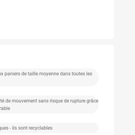
x paniers de taille moyenne dans toutes les
erté de mouvement sans risque de rupture grâce
rable
ues - ils sont recyclables