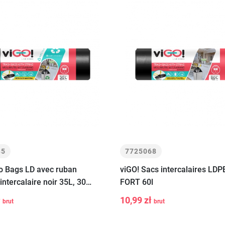
35
7725068
o Bags LD avec ruban
viGO! Sacs intercalaires LD
intercalaire noir 35L, 30
FORT 60l
+
-
+
Ajouter au
Ajouter a
ł
10,99 zł
brut
brut
panier
panier