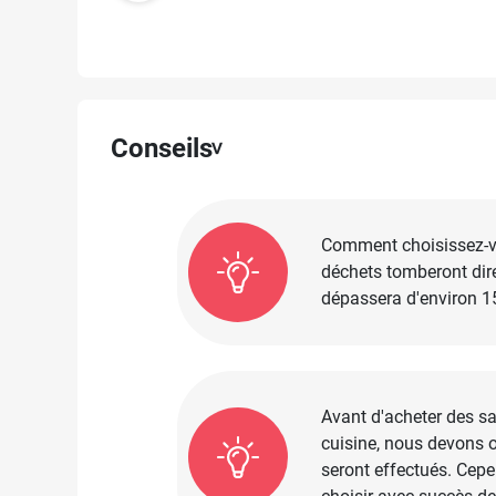
Conseils
Comment choisissez-vou
déchets tomberont dire
dépassera d'environ 1
Avant d'acheter des sac
cuisine, nous devons o
seront effectués. Cepe