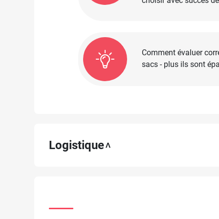
choisir avec succès d
Comment évaluer corre
sacs - plus ils sont ép
Logistique