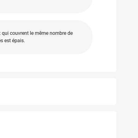
x qui couvrent le même nombre de
és est épais.