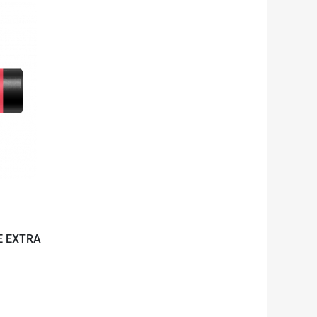
PE EXTRA
u