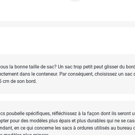
s la bonne taille de sac? Un sac trop petit peut glisser du bord 
ctement dans le conteneur. Par conséquent, choisissez un sac qu
5 cm de son bord.
s poubelle spécifiques, réfléchissez à la façon dont ils seront ut
pter pour des modèles plus épais et plus durables qui ne se cas
ndant, en ce qui concerne les sacs à ordures utilisés au bureau 