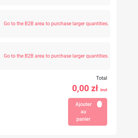
Go to the B2B area to purchase larger quantities.
Go to the B2B area to purchase larger quantities.
Total
0,00
zł
brut
Ajouter
au
panier