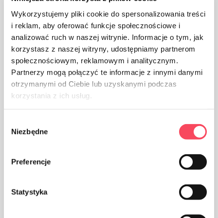
Wykorzystujemy pliki cookie do spersonalizowania treści
i reklam, aby oferować funkcje społecznościowe i
analizować ruch w naszej witrynie. Informacje o tym, jak
korzystasz z naszej witryny, udostępniamy partnerom
społecznościowym, reklamowym i analitycznym.
Partnerzy mogą połączyć te informacje z innymi danymi
otrzymanymi od Ciebie lub uzyskanymi podczas
korzystania z ich usług.
Wybór
Niezbędne
zgody
Preferencje
Statystyka
Produkts ir paredzēts saskarei ar pārtiku, tas neietekmē