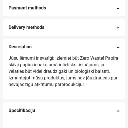
Payment methods
Delivery methods
Description
Jūsu lēmumi ir svarīgi: izlemiet būt Zero Waste! Papīra
šķīvji papīra iepakojumā ir lielisks risinājums, ja
vēlaties būt videi draudzīgāki un bioloģiski balstīti.
Izmantojot mūsu produktus, jums nav jāuztraucas par
nevajadzīgu atkritumu pārprodukciju!
Specifikāciju