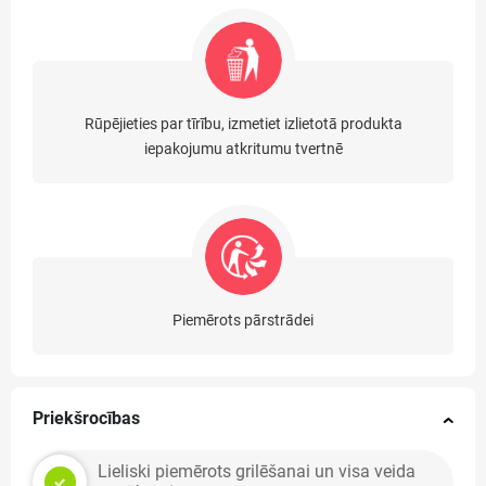
Rūpējieties par tīrību, izmetiet izlietotā produkta
iepakojumu atkritumu tvertnē
Piemērots pārstrādei
Priekšrocības
Lieliski piemērots grilēšanai un visa veida