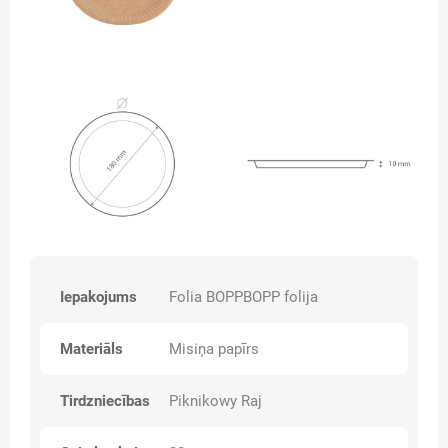
Iepakojums
Folia BOPPBOPP folija
Materiāls
Misiņa papīrs
Tirdzniecības
Piknikowy Raj