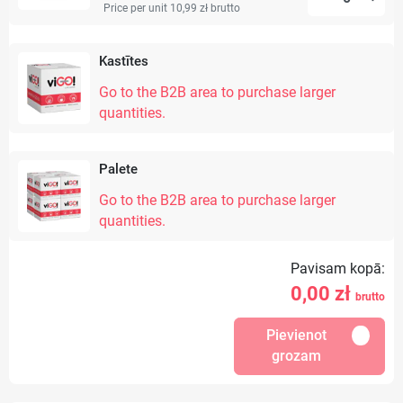
Price per unit 10,99 zł
brutto
Kastītes
Go to the B2B area to purchase larger
quantities.
Palete
Go to the B2B area to purchase larger
quantities.
Pavisam kopā:
0,00
zł
brutto
Pievienot
grozam