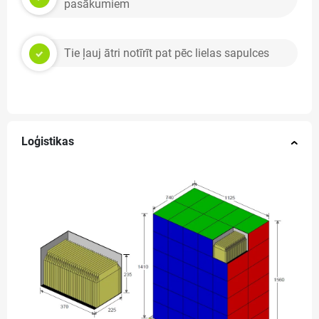
pasākumiem
Tie ļauj ātri notīrīt pat pēc lielas sapulces
Loģistikas