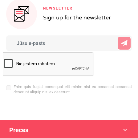
NEWSLETTER
Sign up for the newsletter
Enim quis fugiat consequat elit minim nisi eu occaecat occaecat
deserunt aliquip nisi ex deserunt.
Preces
