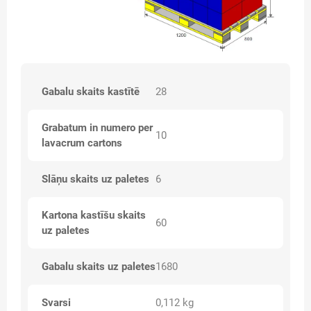
Gabalu skaits kastītē
28
Grabatum in numero per
10
lavacrum cartons
Slāņu skaits uz paletes
6
Kartona kastīšu skaits
60
uz paletes
Gabalu skaits uz paletes
1680
Svarsi
0,112 kg