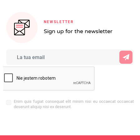
NEWSLETTER
Sign up for the newsletter
Enim quis fugiat consequat elit minim nisi eu occaecat occaecat
deserunt aliquip nisi ex deserunt.