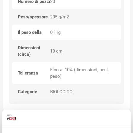
Numero di pezzi
20
Peso/spessore
205 g/m2
Il peso della
0,11g
Dimensioni
18 cm
(circa)
Fino al 10% (dimensioni, pesi,
Tolleranza
peso)
Categorie
BIOLOGICO
Avvertenze