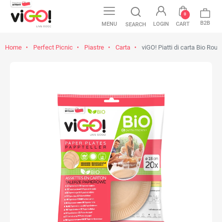
0
B2B
MENU
LOGIN
CART
SEARCH
Home
Perfect Picnic
Piastre
Carta
viGO! Piatti di carta Bio Rou