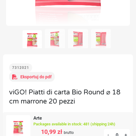
7312021
Eksportuj do pdf
viGO! Piatti di carta Bio Round ⌀ 18
cm marrone 20 pezzi
Arte
Packages available in stock: 481 (shipping 24h)
10,99 zł
brutto
-
+