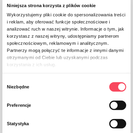
Niniejsza strona korzysta z plików cookie
Wykorzystujemy pliki cookie do spersonalizowania treści
i reklam, aby oferować funkcje społecznościowe i
analizować ruch w naszej witrynie. Informacje o tym, jak
korzystasz z naszej witryny, udostępniamy partnerom
społecznościowym, reklamowym i analitycznym.
Partnerzy mogą połączyć te informacje z innymi danymi
otrzymanymi od Ciebie lub uzyskanymi podczas
korzystania z ich usług.
Wybór
Niezbędne
zgody
Preferencje
Statystyka