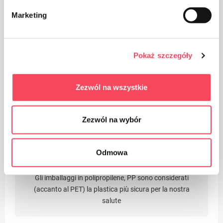
Il prodotto è destinato al contatto con gli alimenti, non
Marketing
influisce sul gusto e sull'odore del piatto
Pokaż szczegóły
Zezwól na wszystkie
Il prodotto può essere riciclato
Zezwól na wybór
Odmowa
Gli imballaggi in polipropilene, PP sono considerati
(accanto al PET) la plastica più sicura per la nostra
salute