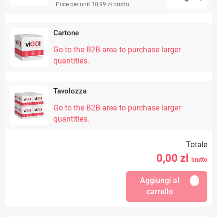
Price per unit 10,99 zł
brutto
Cartone
Go to the B2B area to purchase larger
quantities.
Tavolozza
Go to the B2B area to purchase larger
quantities.
Totale
0,00
zł
brutto
Aggiungi al
carrello