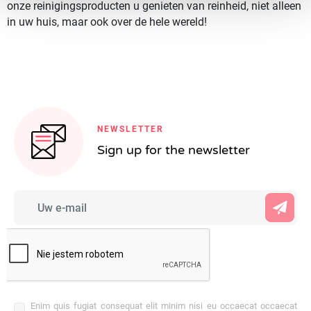
onze reinigingsproducten u genieten van reinheid, niet alleen
in uw huis, maar ook over de hele wereld!
NEWSLETTER
Sign up for the newsletter
Enim quis fugiat consequat elit minim nisi eu occaecat occaecat