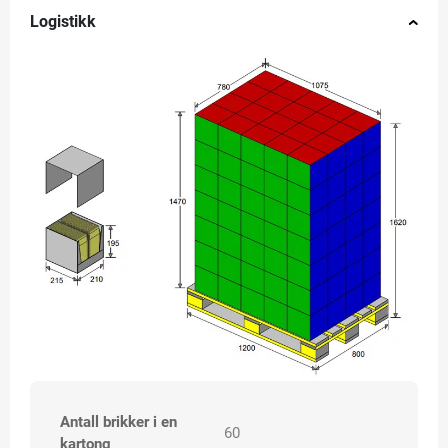
Logistikk
Antall brikker i en
60
kartong