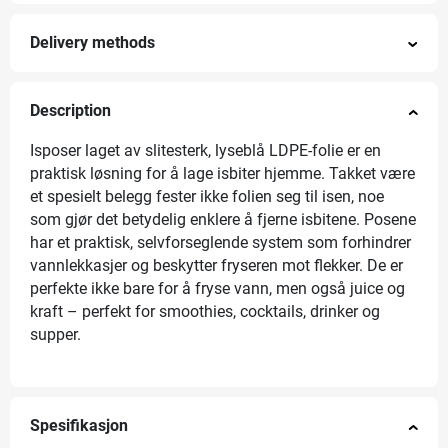
Delivery methods
Description
Isposer laget av slitesterk, lyseblå LDPE-folie er en
praktisk løsning for å lage isbiter hjemme. Takket være
et spesielt belegg fester ikke folien seg til isen, noe
som gjør det betydelig enklere å fjerne isbitene. Posene
har et praktisk, selvforseglende system som forhindrer
vannlekkasjer og beskytter fryseren mot flekker. De er
perfekte ikke bare for å fryse vann, men også juice og
kraft – perfekt for smoothies, cocktails, drinker og
supper.
Spesifikasjon