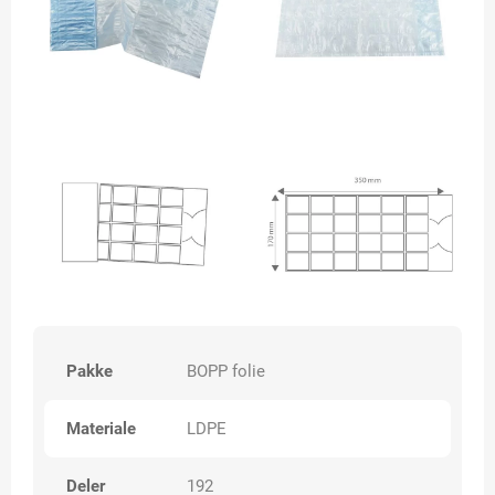
Pakke
BOPP folie
Materiale
LDPE
Deler
192