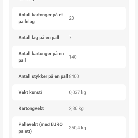
Antall kartonger på et
20
pallelag
Antall lag på en pall
7
Antall kartonger på en
140
pall
Antall stykker på en pall
8400
Vekt kunsti
0,037 kg
Kartongvekt
2,36 kg
Pallevekt (med EURO
350,4 kg
palett)