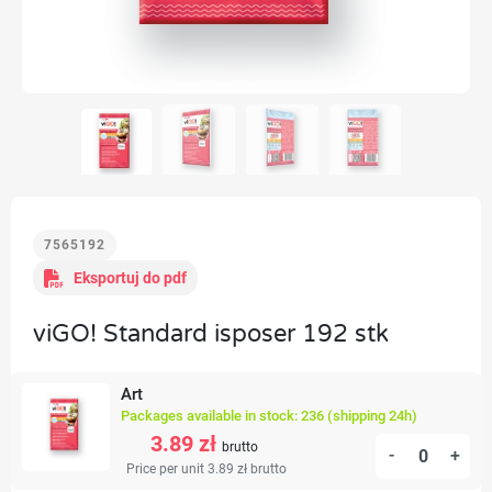
7565192
Eksportuj do pdf
viGO! Standard isposer 192 stk
Art
Packages available in stock: 236 (shipping 24h)
3.89 zł
brutto
-
+
Price per unit 3.89 zł
brutto