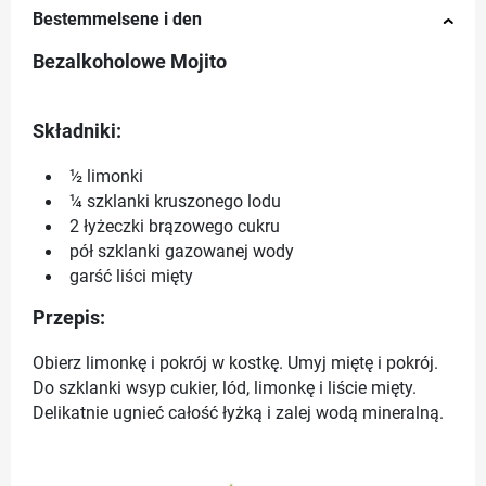
Bestemmelsene i den
Bezalkoholowe Mojito
Składniki:
½ limonki
¼ szklanki kruszonego lodu
2 łyżeczki brązowego cukru
pół szklanki gazowanej wody
garść liści mięty
Przepis:
Obierz limonkę i pokrój w kostkę. Umyj miętę i pokrój.
Do szklanki wsyp cukier, lód, limonkę i liście mięty.
Delikatnie ugnieć całość łyżką i zalej wodą mineralną.