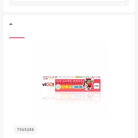
7565288