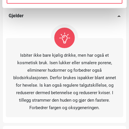
Gjelder
Isbiter ikke bare kjølig drikke, men har også et
kosmetisk bruk. Isen lukker eller smalere porene,
eliminerer hudormer og forbedrer også
blodsirkulasjonen. Derfor brukes ispakker blant annet
for hevelse. Is kan også regulere talgutskillelse, og
reduserer dermed betennelse og reduserer kviser. I
tillegg strammer den huden og gjør den fastere.
Forbedrer fargen og oksygeneringen.