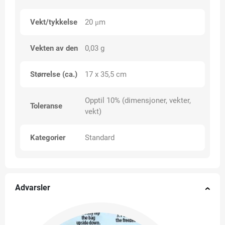
Vekt/tykkelse
20 μm
Vekten av den
0,03 g
Størrelse (ca.)
17 x 35,5 cm
Opptil 10% (dimensjoner, vekter,
Toleranse
vekt)
Kategorier
Standard
Advarsler