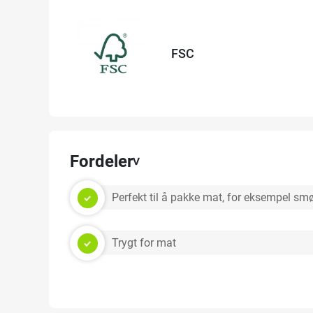
FSC
Fordeler
Perfekt til å pakke mat, for eksempel smø
Trygt for mat