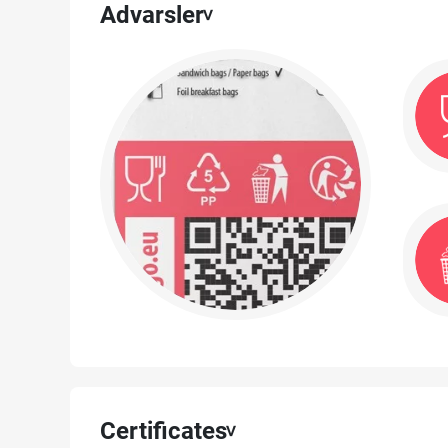
Advarsler
Certificates