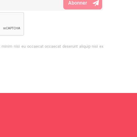
t minim nisi eu occaecat occaecat deserunt aliquip nisi ex