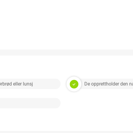
rbrød eller lunsj
De opprettholder den n