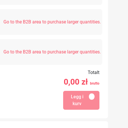
Go to the B2B area to purchase larger quantities.
Go to the B2B area to purchase larger quantities.
Totalt
0,00
zł
brutto
Legg i
kurv