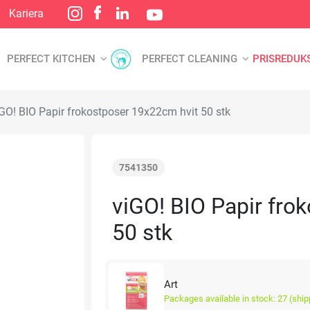
Kariera
PERFECT KITCHEN
PERFECT CLEANING
PRISREDUK
GO! BIO Papir frokostposer 19x22cm hvit 50 stk
7541350
viGO! BIO Papir fro
50 stk
Art
Packages available in stock: 27 (ship