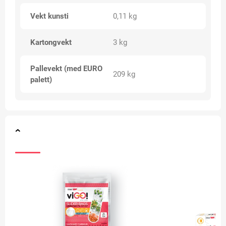
Vekt kunsti
0,11 kg
Kartongvekt
3 kg
Pallevekt (med EURO
209 kg
palett)