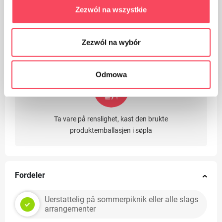
Zezwól na wszystkie
Emballasje laget av papir
Zezwól na wybór
Odmowa
Ta vare på renslighet, kast den brukte
produktemballasjen i søpla
Fordeler
Uerstattelig på sommerpiknik eller alle slags
arrangementer