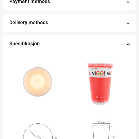
Payment methods
Delivery methods
Spesifikasjon