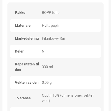
Pakke
BOPP folie
Materiale
Hvitt papir
Markedsføring
Piknikowy Raj
Deler
6
Kapasiteten til
330 ml
den
Vekten av den
0,05 g
Opptil 10% (dimensjoner, vekter,
Toleranse
vekt)