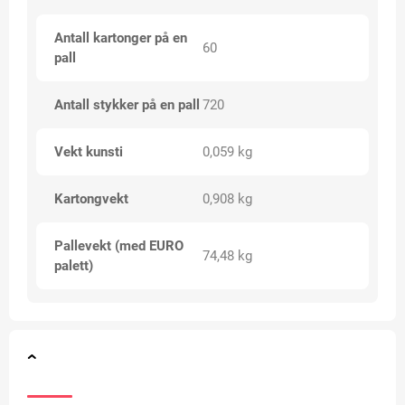
Antall kartonger på en
60
pall
Antall stykker på en pall
720
Vekt kunsti
0,059 kg
Kartongvekt
0,908 kg
Pallevekt (med EURO
74,48 kg
palett)