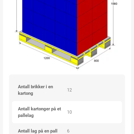
Antall brikker i en
12
kartong
Antall kartonger på et
10
pallelag
Antall lag på en pall
6