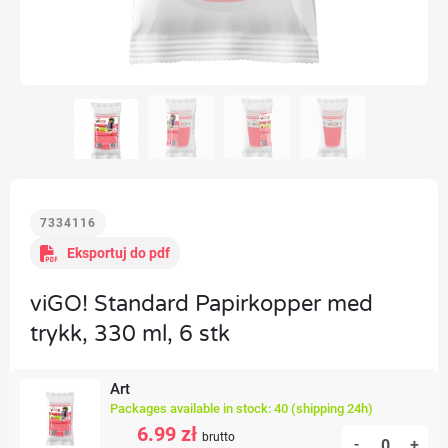
7334116
Eksportuj do pdf
viGO! Standard Papirkopper med
trykk, 330 ml, 6 stk
Art
Packages available in stock: 40 (shipping 24h)
6.99 zł
brutto
-
+