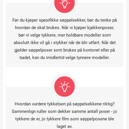
Før du kjøper spesifikke søppelsekker, bør du tenke på
hvordan de skal brukes. Når vi kjøper kjøkkenposer,
bør vi velge tykkere, mer holdbare modeller som
absolutt ikke vil gå i stykker når de blir utført. Når det
gjelder søppelposer som brukes på kontoret eller på
badet, kan du imidlertid velge tynnere modeller.
Hvordan vurdere tykkelsen på søppelsekkene riktig?
Sammenlign ruller som dekker samme antall poser - jo
tykkere de er, jo tykkere film som søppelposene ble
laget av.