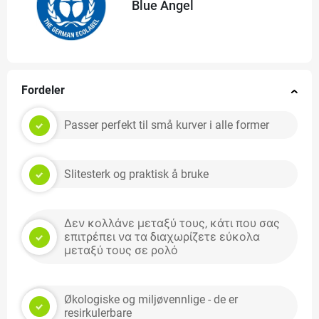
Blue Angel
Fordeler
Passer perfekt til små kurver i alle former
Slitesterk og praktisk å bruke
Δεν κολλάνε μεταξύ τους, κάτι που σας
επιτρέπει να τα διαχωρίζετε εύκολα
μεταξύ τους σε ρολό
Økologiske og miljøvennlige - de er
resirkulerbare