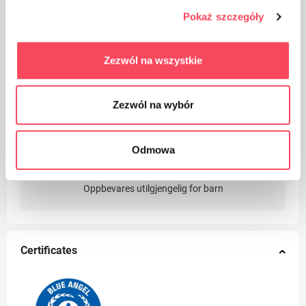
Pokaż szczegóły
Zezwól na wszystkie
Egnet for gjenvinning
Zezwól na wybór
Odmowa
Oppbevares utilgjengelig for barn
Certificates