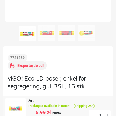
7721530
Eksportuj do pdf
viGO! Eco LD poser, enkel for
segregering, gul, 35L, 15 stk
Art
Packages available in stock: 1 (shipping 24h)
5.99 zł
brutto
-
+