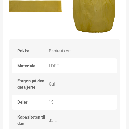
Pakke
Papiretikett
Materiale
LDPE
Fargen på den
Gul
detaljerte
Deler
15
Kapasiteten til
35 L
den