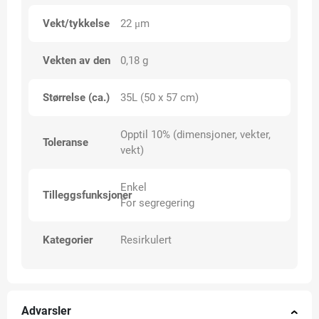
Vekt/tykkelse
22 μm
Vekten av den
0,18 g
Størrelse (ca.)
35L (50 x 57 cm)
Opptil 10% (dimensjoner, vekter,
Toleranse
vekt)
Enkel
Tilleggsfunksjoner
For segregering
Kategorier
Resirkulert
Advarsler