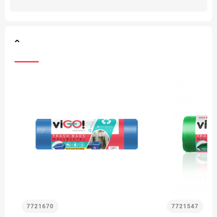
7721670
7721547