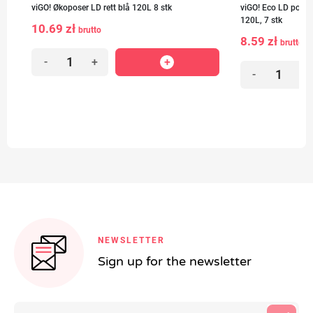
viGO! Økoposer LD rett blå 120L 8 stk
viGO! Eco LD poser,
120L, 7 stk
10.69 zł
brutto
8.59 zł
brutto
-
+
-
+
NEWSLETTER
Sign up for the newsletter