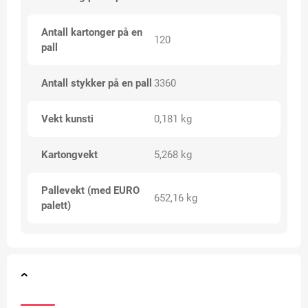
Antall kartonger på en
120
pall
Antall stykker på en pall
3360
Vekt kunsti
0,181 kg
Kartongvekt
5,268 kg
Pallevekt (med EURO
652,16 kg
palett)