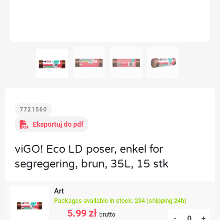
7721560
Eksportuj do pdf
viGO! Eco LD poser, enkel for
segregering, brun, 35L, 15 stk
Art
Packages available in stock: 234 (shipping 24h)
5.99 zł
brutto
-
+