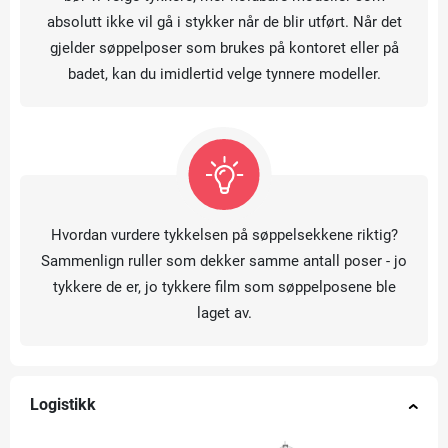
absolutt ikke vil gå i stykker når de blir utført. Når det
gjelder søppelposer som brukes på kontoret eller på
badet, kan du imidlertid velge tynnere modeller.
Hvordan vurdere tykkelsen på søppelsekkene riktig?
Sammenlign ruller som dekker samme antall poser - jo
tykkere de er, jo tykkere film som søppelposene ble
laget av.
Logistikk