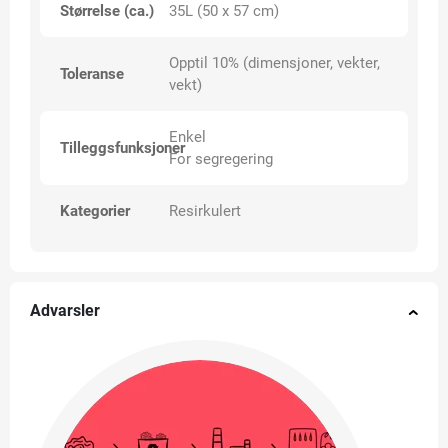
Størrelse (ca.)
35L (50 x 57 cm)
Opptil 10% (dimensjoner, vekter,
Toleranse
vekt)
Enkel
Tilleggsfunksjoner
For segregering
Kategorier
Resirkulert
Advarsler