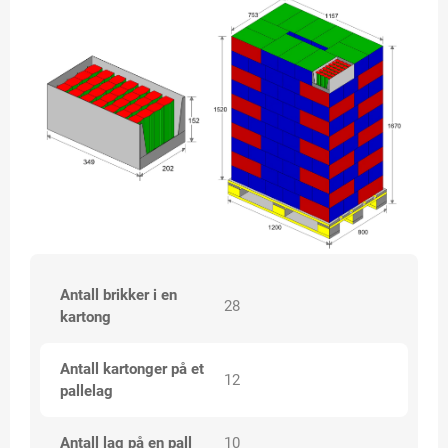
Antall brikker i en
28
kartong
Antall kartonger på et
12
pallelag
Antall lag på en pall
10