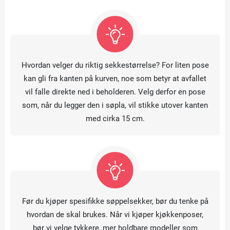
Hvordan velger du riktig sekkestørrelse? For liten pose
kan gli fra kanten på kurven, noe som betyr at avfallet
vil falle direkte ned i beholderen. Velg derfor en pose
som, når du legger den i søpla, vil stikke utover kanten
med cirka 15 cm.
Før du kjøper spesifikke søppelsekker, bør du tenke på
hvordan de skal brukes. Når vi kjøper kjøkkenposer,
bør vi velge tykkere, mer holdbare modeller som