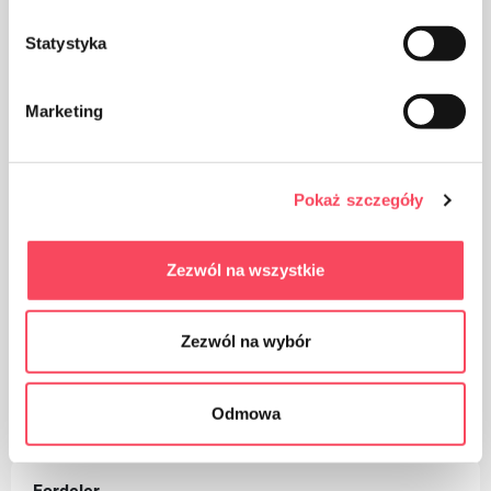
Statystyka
Marketing
Oppbevares utilgjengelig for barn
Pokaż szczegóły
Certificates
Zezwól na wszystkie
Zezwól na wybór
Blue Angel
Odmowa