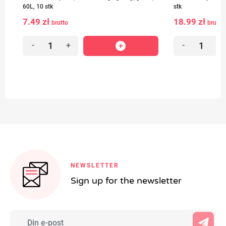
60L, 10 stk
stk
7.49 zł
18.99 zł
brutto
brutto
-
+
-
+
NEWSLETTER
Sign up for the newsletter