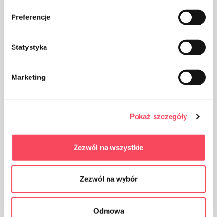
produktemballasjen i søpla
Preferencje
Statystyka
Marketing
Oppbevares utilgjengelig for barn
Pokaż szczegóły
Certificates
Zezwól na wszystkie
Blue Angel
Zezwól na wybór
Odmowa