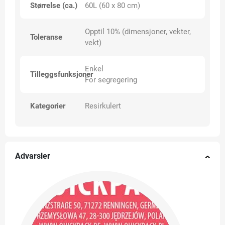
Størrelse (ca.)
60L (60 x 80 cm)
Opptil 10% (dimensjoner, vekter,
Toleranse
vekt)
Enkel
Tilleggsfunksjoner
For segregering
Kategorier
Resirkulert
Advarsler