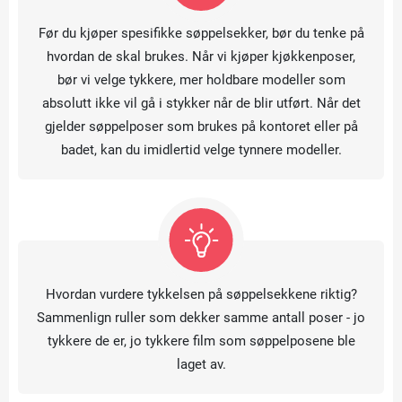
Før du kjøper spesifikke søppelsekker, bør du tenke på
hvordan de skal brukes. Når vi kjøper kjøkkenposer,
bør vi velge tykkere, mer holdbare modeller som
absolutt ikke vil gå i stykker når de blir utført. Når det
gjelder søppelposer som brukes på kontoret eller på
badet, kan du imidlertid velge tynnere modeller.
Hvordan vurdere tykkelsen på søppelsekkene riktig?
Sammenlign ruller som dekker samme antall poser - jo
tykkere de er, jo tykkere film som søppelposene ble
laget av.