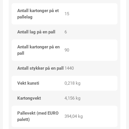
Antall kartonger på et
15
pallelag
Antall lag på en pall
6
Antall kartonger på en
90
pall
Antall stykker på en pall
1440
Vekt kunsti
0,218 kg
Kartongvekt
4,156 kg
Pallevekt (med EURO
394,04 kg
palett)