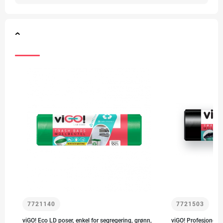
7721140
7721503
viGO! Eco LD poser, enkel for segregering, grønn,
viGO! Profesjonelle 