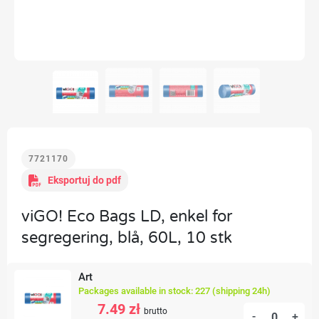
7721170
Eksportuj do pdf
viGO! Eco Bags LD, enkel for
segregering, blå, 60L, 10 stk
Art
Packages available in stock: 227 (shipping 24h)
7.49 zł
brutto
-
+