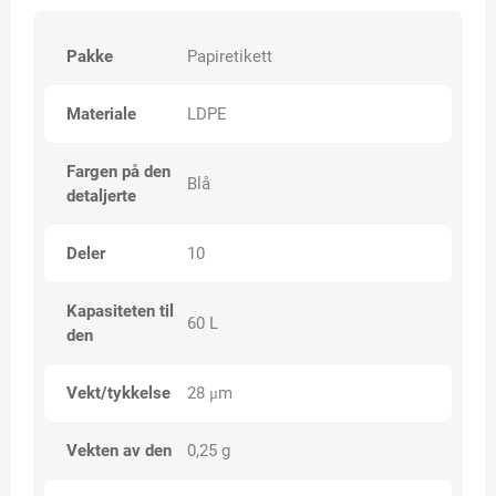
Pakke
Papiretikett
Materiale
LDPE
Fargen på den
Blå
detaljerte
Deler
10
Kapasiteten til
60 L
den
Vekt/tykkelse
28 μm
Vekten av den
0,25 g