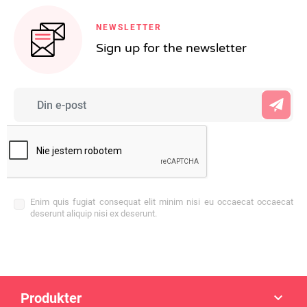
NEWSLETTER
Sign up for the newsletter
Enim quis fugiat consequat elit minim nisi eu occaecat occaecat
deserunt aliquip nisi ex deserunt.
Produkter
