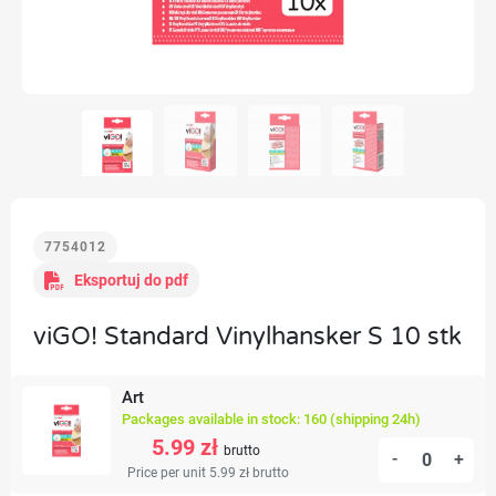
7754012
Eksportuj do pdf
viGO! Standard Vinylhansker S 10 stk
Art
Packages available in stock: 160 (shipping 24h)
5.99 zł
brutto
-
+
Price per unit 5.99 zł
brutto