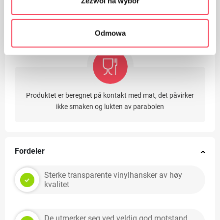
Zezwól na wybór
Produktet skal beskyttes mot fuktighet
Odmowa
Produktet er beregnet på kontakt med mat, det påvirker
ikke smaken og lukten av parabolen
Fordeler
Sterke transparente vinylhansker av høy
kvalitet
De utmerker seg ved veldig god motstand