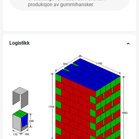
produksjon av gummihansker.
Logistikk