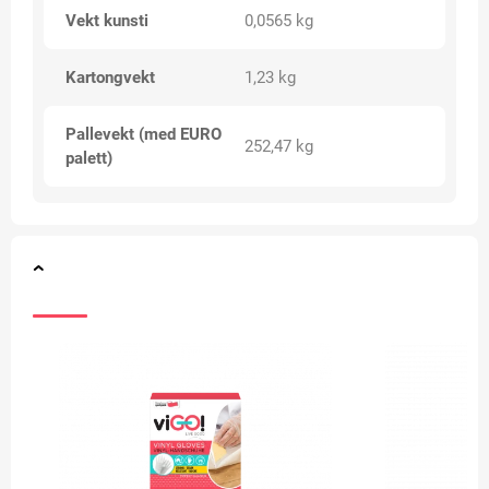
Vekt kunsti
0,0565 kg
Kartongvekt
1,23 kg
Pallevekt (med EURO
252,47 kg
palett)