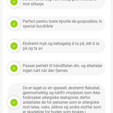
mot slitasje
Perfect pentru toate tipurile de gospodărie, în
special bucătărie
Ekstremt myk og behagelig å ta på, lett å ta
på og ta av
Passer perfekt til håndflaten din, og etterlater
ingen lukt når den fjernes
De er laget av en spesiell, ekstremt fleksibel,
gjennomsiktig og luktfri vinylplast som ikke
forårsaker allergiske reaksjoner, derfor
anbefales de for personer som er allergiske
mot latex, voks, silikon og andre stoffer som
er skadelige for huden som brukes i