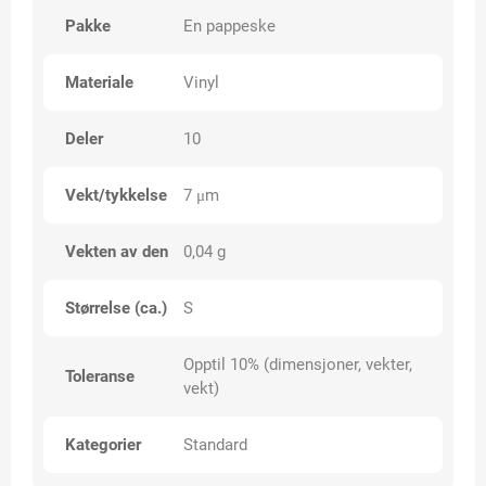
Pakke
En pappeske
Materiale
Vinyl
Deler
10
Vekt/tykkelse
7 μm
Vekten av den
0,04 g
Størrelse (ca.)
S
Opptil 10% (dimensjoner, vekter,
Toleranse
vekt)
Kategorier
Standard