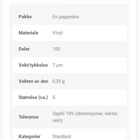
Pakke
En pappeske
Materiale
Vinyl
Deler
100
Vekt/tykkelse
7 μm
Vekten av den
0,35 g
Størrelse (ca.)
S
Opptil 10% (dimensjoner, vekter,
Toleranse
vekt)
Kategorier
Standard