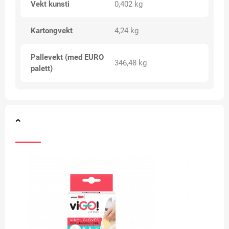
Vekt kunsti
0,402 kg
Kartongvekt
4,24 kg
Pallevekt (med EURO
346,48 kg
palett)