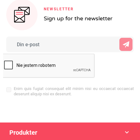
NEWSLETTER
Sign up for the newsletter
Enim quis fugiat consequat elit minim nisi eu occaecat occaecat
deserunt aliquip nisi ex deserunt.
Produkter
