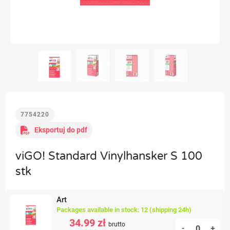
7754220
Eksportuj do pdf
viGO! Standard Vinylhansker S 100
stk
Art
Packages available in stock: 12 (shipping 24h)
34.99 zł
brutto
-
+