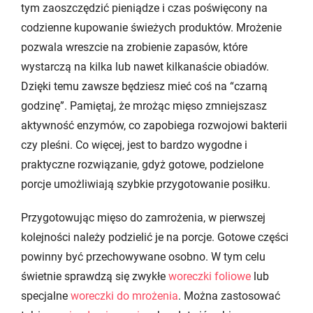
tym zaoszczędzić pieniądze i czas poświęcony na
codzienne kupowanie świeżych produktów. Mrożenie
pozwala wreszcie na zrobienie zapasów, które
wystarczą na kilka lub nawet kilkanaście obiadów.
Dzięki temu zawsze będziesz mieć coś na “czarną
godzinę”. Pamiętaj, że mrożąc mięso zmniejszasz
aktywność enzymów, co zapobiega rozwojowi bakterii
czy pleśni. Co więcej, jest to bardzo wygodne i
praktyczne rozwiązanie, gdyż gotowe, podzielone
porcje umożliwiają szybkie przygotowanie posiłku.
Przygotowując mięso do zamrożenia, w pierwszej
kolejności należy podzielić je na porcje. Gotowe części
powinny być przechowywane osobno. W tym celu
świetnie sprawdzą się zwykłe
woreczki foliowe
lub
specjalne
woreczki do mrożenia
. Można zastosować