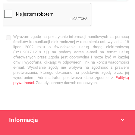
Wyrażam zgodę na przesyłanie informacji handlowych za pomocą
środków komunikacji elektronicznej w rozumieniu ustawy z dnia 18
lipca 2002 roku o świadczenie usług drogą elektroniczną
(Dz.U.2017.1219 t.j.) na podany adres e-mail na temat usług
oferowanych przez Zgoda jest dobrowolna i może być w każdej
chwili wycofana, klikając w odpowiedni link na końcu wiadomości
e-mail. Wycofanie zgody nie wpływa na zgodność z prawem
przetwarzania, którego dokonano na podstawie zgody przez jej
wycofaniem. Administrator przetwarza dane zgodnie z
Polityką
prywatności
. Zasady ochrony danych osobowych.
Informacja
