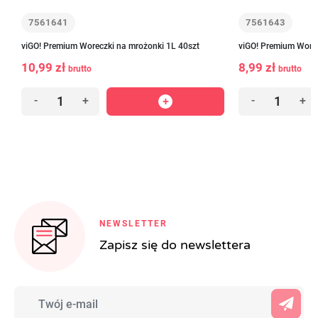
7561641
7561643
viGO! Premium Woreczki na mrożonki 1L 40szt
viGO! Premium Worec
10,99 zł
8,99 zł
brutto
brutto
-
+
-
+
NEWSLETTER
Zapisz się do newslettera