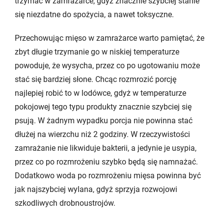
trzymać w zamrażarce, gdyż znacznie szybciej stanie
się niezdatne do spożycia, a nawet toksyczne.
Przechowując mięso w zamrażarce warto pamiętać, że
zbyt długie trzymanie go w niskiej temperaturze
powoduje, że wysycha, przez co po ugotowaniu może
stać się bardziej słone. Chcąc rozmrozić porcję
najlepiej robić to w lodówce, gdyż w temperaturze
pokojowej tego typu produkty znacznie szybciej się
psują. W żadnym wypadku porcja nie powinna stać
dłużej na wierzchu niż 2 godziny. W rzeczywistości
zamrażanie nie likwiduje bakterii, a jedynie je usypia,
przez co po rozmrożeniu szybko będą się namnażać.
Dodatkowo woda po rozmrożeniu mięsa powinna być
jak najszybciej wylana, gdyż sprzyja rozwojowi
szkodliwych drobnoustrojów.