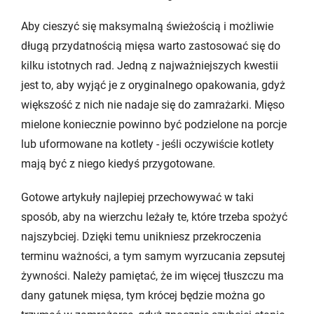
Aby cieszyć się maksymalną świeżością i możliwie
długą przydatnością mięsa warto zastosować się do
kilku istotnych rad. Jedną z najważniejszych kwestii
jest to, aby wyjąć je z oryginalnego opakowania, gdyż
większość z nich nie nadaje się do zamrażarki. Mięso
mielone koniecznie powinno być podzielone na porcje
lub uformowane na kotlety - jeśli oczywiście kotlety
mają być z niego kiedyś przygotowane.
Gotowe artykuły najlepiej przechowywać w taki
sposób, aby na wierzchu leżały te, które trzeba spożyć
najszybciej. Dzięki temu unikniesz przekroczenia
terminu ważności, a tym samym wyrzucania zepsutej
żywności. Należy pamiętać, że im więcej tłuszczu ma
dany gatunek mięsa, tym krócej będzie można go